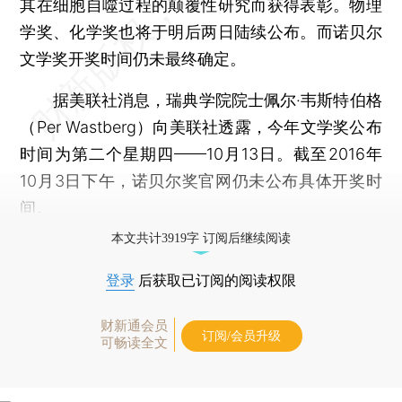
其在细胞自噬过程的颠覆性研究而获得表彰。物理
学奖、化学奖也将于明后两日陆续公布。而诺贝尔
文学奖开奖时间仍未最终确定。
据美联社消息，瑞典学院院士佩尔·韦斯特伯格
（Per Wastberg）向美联社透露，今年文学奖公布
时间为第二个星期四——10月13日。截至2016年
10月3日下午，诺贝尔奖官网仍未公布具体开奖时
间。
本文共计3919字 订阅后继续阅读
登录
后获取已订阅的阅读权限
财新通会员
订阅/会员升级
可畅读全文