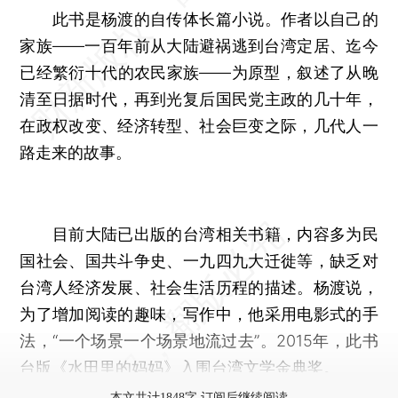
此书是杨渡的自传体长篇小说。作者以自己的
家族——一百年前从大陆避祸逃到台湾定居、迄今
已经繁衍十代的农民家族——为原型，叙述了从晚
清至日据时代，再到光复后国民党主政的几十年，
在政权改变、经济转型、社会巨变之际，几代人一
路走来的故事。
目前大陆已出版的台湾相关书籍，内容多为民
国社会、国共斗争史、一九四九大迁徙等，缺乏对
台湾人经济发展、社会生活历程的描述。杨渡说，
为了增加阅读的趣味，写作中，他采用电影式的手
法，“一个场景一个场景地流过去”。2015年，此书
台版《水田里的妈妈》入围台湾文学金典奖。
本文共计1848字 订阅后继续阅读