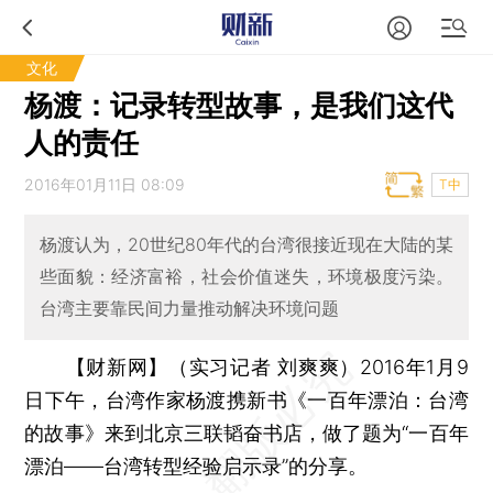
文化
杨渡：记录转型故事，是我们这代
人的责任
2016年01月11日 08:09
T中
杨渡认为，20世纪80年代的台湾很接近现在大陆的某
些面貌：经济富裕，社会价值迷失，环境极度污染。
台湾主要靠民间力量推动解决环境问题
【财新网】（实习记者 刘爽爽）
2016年1月9
日下午，台湾作家杨渡携新书《一百年漂泊：台湾
的故事》来到北京三联韬奋书店，做了题为“一百年
漂泊——台湾转型经验启示录”的分享。