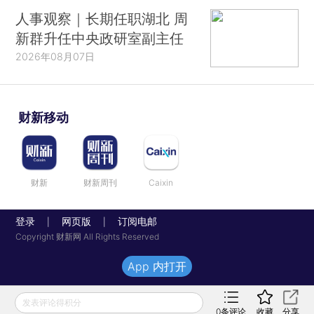
人事观察｜长期任职湖北 周
新群升任中央政研室副主任
2026年08月07日
财新移动
财新
财新周刊
Caixin
登录
网页版
订阅电邮
|
|
Copyright 财新网 All Rights Reserved
App 内打开
发表评论得积分
0
条评论
收藏
分享