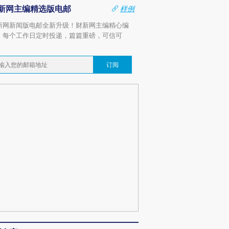
新网主编精选版电邮
样例
新网新闻版电邮全新升级！财新网主编精心编
，每个工作日定时投递，篇篇重磅，可信可
。
订阅