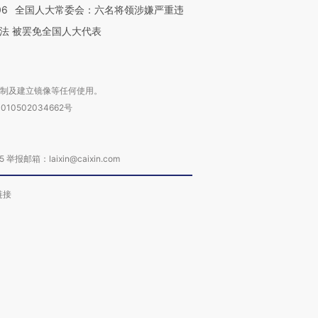
06
全国人大常委会：六名将领涉嫌严重违
法 被罢免全国人大代表
复制及建立镜像等任何使用。
010502034662号
箱：laixin@caixin.com
链接