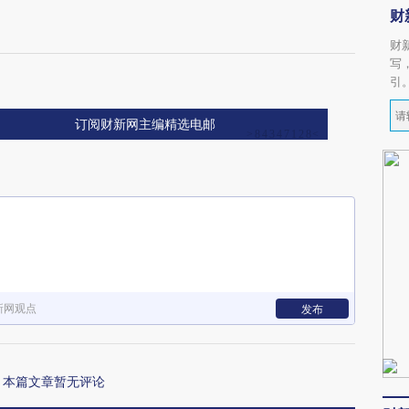
财
财
写
引
订阅财新网主编精选电邮
新网观点
发布
本篇文章暂无评论