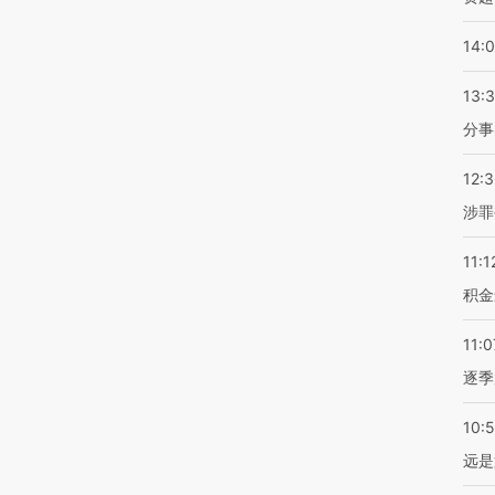
14:
13:
分事
12:
涉罪
11:1
积金
11:0
逐季
10:
远是