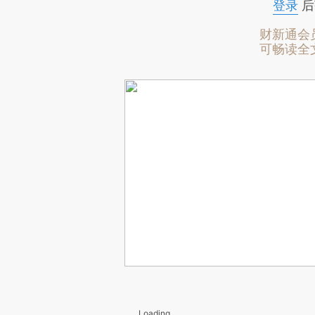
登录
后
财新通会
可畅读全
Loading...