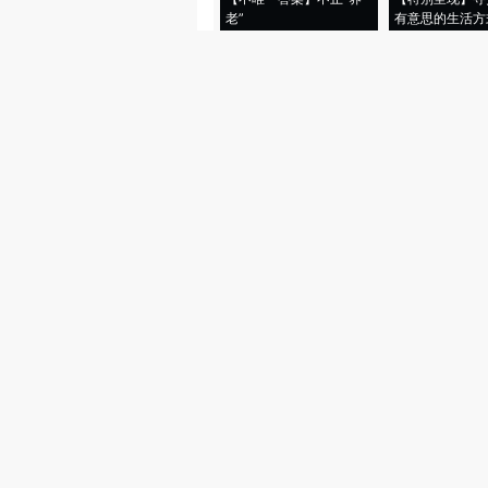
老”
有意思的生活方