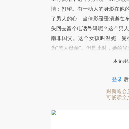
情：打望。有一动人的身影在他
了男人的心。当倩影缓缓消逝在
头回去留个电话号码呢？这个男人
南非国父。这个女孩叫温妮，曼
为“黑人母亲”。但是此时，她的
本文共计
登录
后
财新通会
可畅读全