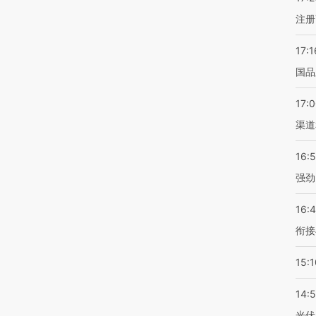
注册
17:1
国品
17:
渠道
16:
强劲
16:
衔接
15:1
14:
光伏