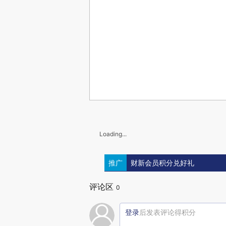
Loading...
推广
财新会员积分兑好礼
评论区
0
登录
后发表评论得积分