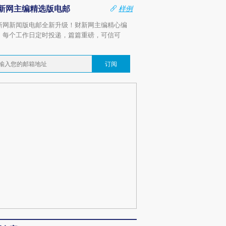
新网主编精选版电邮
样例
新网新闻版电邮全新升级！财新网主编精心编
，每个工作日定时投递，篇篇重磅，可信可
。
订阅