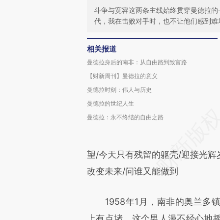
斗争与宽容这两条主线始终贯穿曼德拉的
代，我在击败对手时，也不让他们感到难
相关报道
曼德拉身后的南非：从自由路到致富路
【财新周刊】曼德拉的意义
曼德拉时刻：伟人与历史
曼德拉的世纪人生
曼德拉：永不终结的自由之路
望/今天只有残留的躯壳/迎接光辉
改变未来/问谁又能做到
1958年1月，南非的奥兰多
上有点堵，这个男人漫不经心地