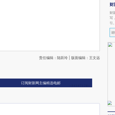
财
财
写
引
责任编辑：陆跃玲 | 版面编辑：王文远
订阅财新网主编精选电邮