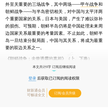
外至关重要的三场战争，其中两场——
甲午战争
和
朝鲜战争——与半岛密切相关，对中国与太平洋两
个重要国家的关系，日本与美国，产生了难以弥补
的损伤。可预期，朝鲜半岛仍将是中国处理未来周
边国家关系最重要的考量因素。不止如此，朝鲜半
岛一旦结束分裂局面，中国与其关系，将成为最重
要的双边关系之一。
《朝鲜战争：未曾透露的真相》（上、下卷）
本文共计0字 订阅后继续阅读
登录
后获取已订阅的阅读权限
财新通会员
订阅/会员升级
可畅读全文