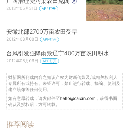
广西治理受污染农田见闻
2013年05月31日
APP打开
安徽北部2700万亩农田受旱
2012年08月08日
APP打开
台风引发强降雨致辽宁400万亩农田积水
2012年08月06日
APP打开
财新网所刊载内容之知识产权为财新传媒及/或相关权利人
专属所有或持有。未经许可，禁止进行转载、摘编、复制及
建立镜像等任何使用。
如有意愿转载，请发邮件至
hello@caixin.com
，获得书面
确认及授权后，方可转载。
推荐阅读