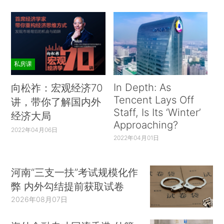
私房课
In Depth: As
向松祚：宏观经济70
Tencent Lays Off
讲，带你了解国内外
Staff, Is Its ‘Winter’
经济大局
Approaching?
2022年04月06日
2022年04月01日
河南“三支一扶”考试规模化作
弊 内外勾结提前获取试卷
2026年08月07日