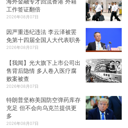
海外金融专才回流香港 外籍
工作签证翻倍
2026年08月07日
因严重违纪违法 李云泽被罢
免第十四届全国人大代表职务
2026年08月07日
【我闻】光大旗下上市公司出
售背后隐情 多人卷入医疗腐
败案被查
2026年08月07日
特朗普坚称美国防空弹药库存
充足 但不会向乌克兰提供更
多
2026年08月07日