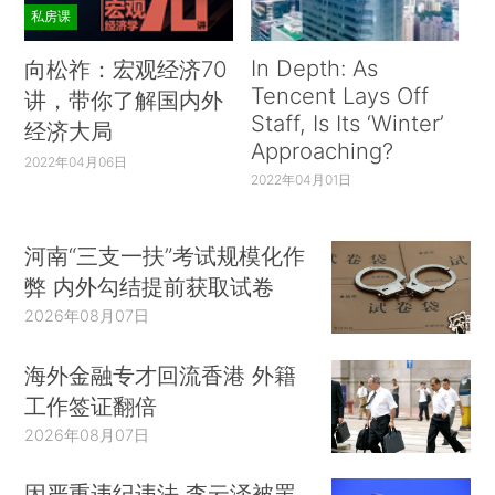
私房课
In Depth: As
向松祚：宏观经济70
Tencent Lays Off
讲，带你了解国内外
Staff, Is Its ‘Winter’
经济大局
Approaching?
2022年04月06日
2022年04月01日
河南“三支一扶”考试规模化作
弊 内外勾结提前获取试卷
2026年08月07日
海外金融专才回流香港 外籍
工作签证翻倍
2026年08月07日
因严重违纪违法 李云泽被罢