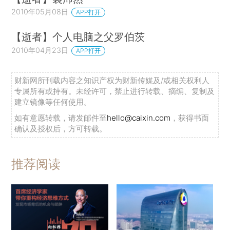
2010年05月08日
APP打开
【逝者】个人电脑之父罗伯茨
2010年04月23日
APP打开
财新网所刊载内容之知识产权为财新传媒及/或相关权利人
专属所有或持有。未经许可，禁止进行转载、摘编、复制及
建立镜像等任何使用。
如有意愿转载，请发邮件至
hello@caixin.com
，获得书面
确认及授权后，方可转载。
推荐阅读