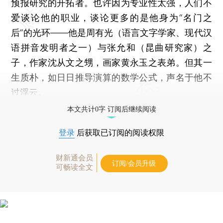
预报研究的开拓者。也许因为专业性太强，人们不
爱谈论他的职业，谈论更多的是他身为“名门之
后”的光环——他是周有光（语言文字学家、现代汉
语拼音发明者之一）与张允和（昆曲研究家）之
子，作家沈从文之甥，画家黄永玉之表弟。但其一
生质朴，如日日推导演算的数学公式，声名于他不
过浮云。
本文共计0字 订阅后继续阅读
登录
后获取已订阅的阅读权限
财新通会员
订阅/会员升级
可畅读全文