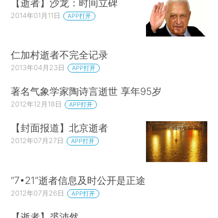
【逝者】沙龙：时间立碑
2014年01月11日
APP打开
仁加村逝者不完全记录
2013年04月23日
APP打开
著名气象学家陶诗言逝世 享年95岁
2012年12月18日
APP打开
【封面报道】北京逝者
2012年07月27日
APP打开
“7•21”逝者信息及时公开是正途
2012年07月26日
APP打开
【逝者】裘沛然