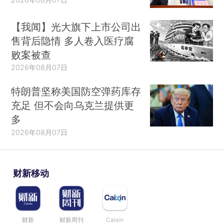
【我闻】光大旗下上市公司出
售背后隐情 多人卷入医疗腐
败案被查
2026年08月07日
特朗普坚称美国防空弹药库存
充足 但不会向乌克兰提供更
多
2026年08月07日
财新移动
财新
财新周刊
Caixin