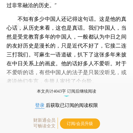
过非常融洽的历史。”
不知有多少中国人还记得这句话。这是他的真
心话，从历史来看，这也是真话。我们中国人，当
然是受党教育多年的中国人，一般都认为中日之间
的友好历史是漫长的，只是近代不好了，它接二连
三打我们。可麻生一语道破，扒下了这张多年来披
在中日关系上的画皮。他的话好多人不爱听。对于
不爱听的话，有些中国人的法子是只装没听见，或
者说他们失言，先替人家找了个台阶。
本文共计4043字 订阅后继续阅读
登录
后获取已订阅的阅读权限
财新通会员
订阅/会员升级
可畅读全文