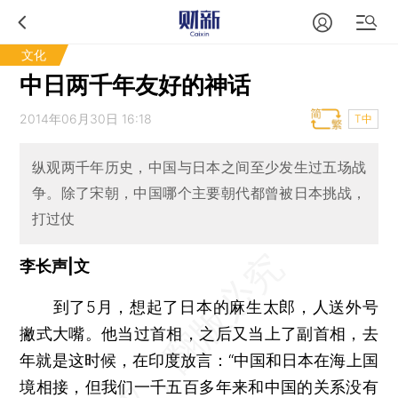
文化
中日两千年友好的神话
2014年06月30日 16:18
T中
纵观两千年历史，中国与日本之间至少发生过五场战
争。除了宋朝，中国哪个主要朝代都曾被日本挑战，
打过仗
李长声|文
到了5月，想起了日本的麻生太郎，人送外号
撇式大嘴。他当过首相，之后又当上了副首相，去
年就是这时候，在印度放言：“中国和日本在海上国
境相接，但我们一千五百多年来和中国的关系没有