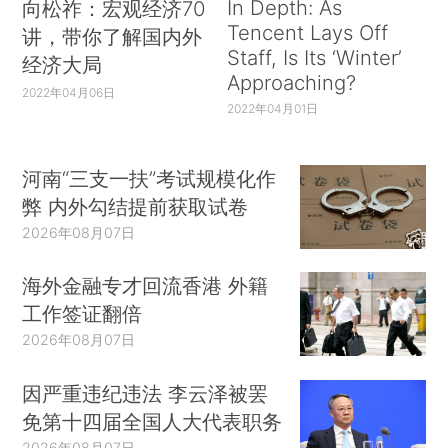
In Depth: As
向松祚：宏观经济70
Tencent Lays Off
讲，带你了解国内外
Staff, Is Its ‘Winter’
经济大局
Approaching?
2022年04月06日
2022年04月01日
河南“三支一扶”考试规模化作
弊 内外勾结提前获取试卷
2026年08月07日
海外金融专才回流香港 外籍
工作签证翻倍
2026年08月07日
因严重违纪违法 李云泽被罢
免第十四届全国人大代表职务
2026年08月07日