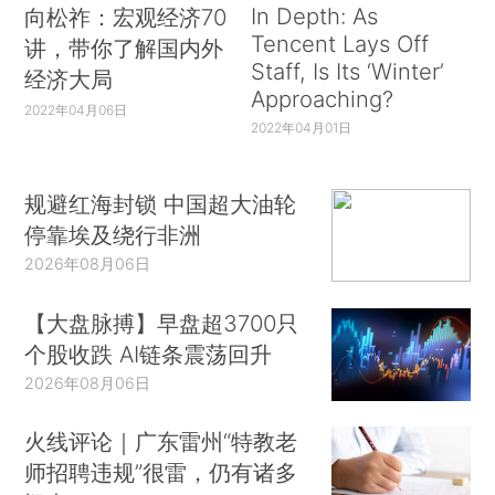
In Depth: As
向松祚：宏观经济70
Tencent Lays Off
讲，带你了解国内外
Staff, Is Its ‘Winter’
经济大局
Approaching?
2022年04月06日
2022年04月01日
规避红海封锁 中国超大油轮
停靠埃及绕行非洲
2026年08月06日
【大盘脉搏】早盘超3700只
个股收跌 AI链条震荡回升
2026年08月06日
火线评论｜广东雷州“特教老
师招聘违规”很雷，仍有诸多