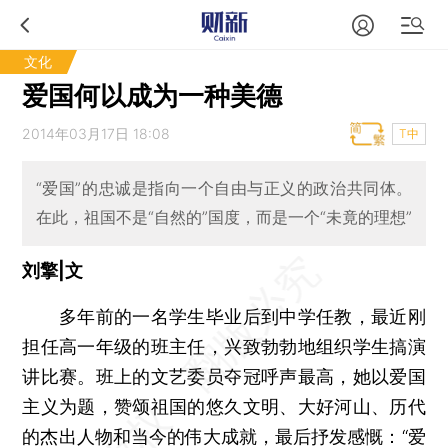
文化
爱国何以成为一种美德
2014年03月17日 18:08
T中
“爱国”的忠诚是指向一个自由与正义的政治共同体。
在此，祖国不是“自然的”国度，而是一个“未竟的理想”
刘擎|文
多年前的一名学生毕业后到中学任教，最近刚
担任高一年级的班主任，兴致勃勃地组织学生搞演
讲比赛。班上的文艺委员夺冠呼声最高，她以爱国
主义为题，赞颂祖国的悠久文明、大好河山、历代
的杰出人物和当今的伟大成就，最后抒发感慨：“爱