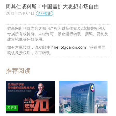
周其仁谈科斯：中国需扩大思想市场自由
2013年09月04日
APP打开
财新网所刊载内容之知识产权为财新传媒及/或相关权利人
专属所有或持有。未经许可，禁止进行转载、摘编、复制及
建立镜像等任何使用。
如有意愿转载，请发邮件至
hello@caixin.com
，获得书面
确认及授权后，方可转载。
推荐阅读
私房课