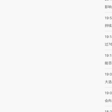
影响
19:5
持续
19:1
过7
19:1
能否
19:
大选
19:0
会向
18: