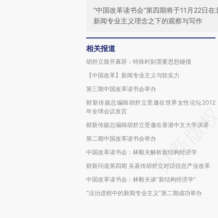
“中国改革读书会”第四期将于11月22
新闻专业主义理念之下的观察与写作
相关报道
胡舒立致开幕辞：特殊时刻需要思想碰撞
【中国改革】新闻专业主义与软实力
第三期中国改革读书会举办
财新传媒总编辑胡舒立受邀在世界女性论坛2012
年全球会议发言
财新传媒总编辑胡舒立受邀在香港中文大学演讲
第二期中国改革读书会举办
中国改革读书会：林毅夫解析新结构经济学
财新问道第四期 吴基传胡舒立对话信息产业改革
中国改革读书会：林毅夫谈“新结构经济学”
“法治进程中的新闻专业主义”第二期成功举办