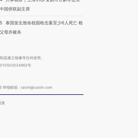
中国侨联副主席
45
泰国发生致命校园枪击案至少6人死亡 枪
父母亦被杀
复制及建立镜像等任何使用。
010502034662号
箱：laixin@caixin.com
链接