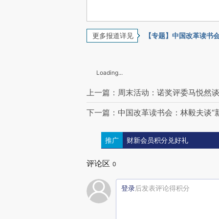
更多报道详见
【专题】中国改革读书
Loading...
上一篇：周末活动：诺奖评委马悦然谈诗
下一篇：中国改革读书会：林毅夫谈“
推广
财新会员积分兑好礼
评论区
0
登录
后发表评论得积分