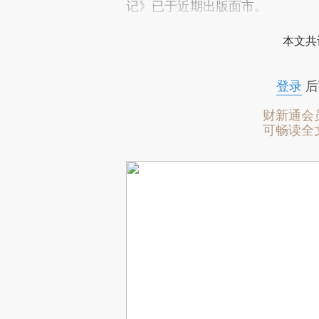
记》已于近期出版面市。
本文共
登录
后
财新通会
可畅读全