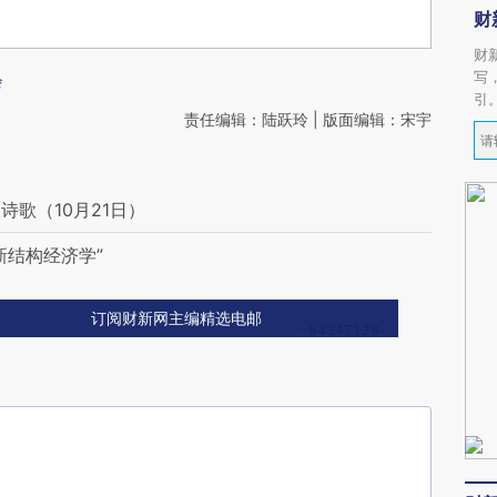
财
财
写
会
引
责任编辑：陆跃玲 | 版面编辑：宋宇
歌（10月21日）
新结构经济学”
订阅财新网主编精选电邮