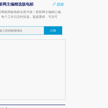
新网主编精选版电邮
样例
新网新闻版电邮全新升级！财新网主编精心编
，每个工作日定时投递，篇篇重磅，可信可
。
订阅