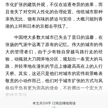
市化扩张的建筑外观，不仅在追逐奇异的效果，而
且丧失了对空间人性化的合理处置。传统城市那种
亲热无比、饶有兴味的挤迫与安排，大概只能到香
港的上环和日本的京都去寻找了。
中国绝大多数大城市已失去了昔日的温馨，在
张扬的气派中远离了原有的记忆。伟大的城市的伟
大的管理者们，由于少有独自穿越马路行走的经
验，动辄就大刀阔斧地分区，规划出一条宽大的马
路，并轻率地在漫长的节点上修建高高在上的人行
天桥。其实，这还只是他们对城市的宏伟前景略表
敬意的小动作而已，他们对于城市扩张的方式与风
格似乎负有更为崇高的使命，不折腾出一个宏大方
案绝不罢休。
本文共计0字 订阅后继续阅读