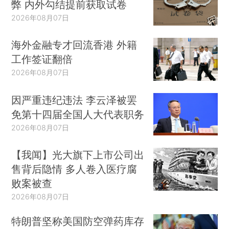
弊 内外勾结提前获取试卷
2026年08月07日
海外金融专才回流香港 外籍
工作签证翻倍
2026年08月07日
因严重违纪违法 李云泽被罢
免第十四届全国人大代表职务
2026年08月07日
【我闻】光大旗下上市公司出
售背后隐情 多人卷入医疗腐
败案被查
2026年08月07日
特朗普坚称美国防空弹药库存