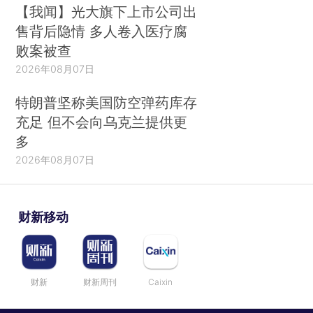
【我闻】光大旗下上市公司出
售背后隐情 多人卷入医疗腐
败案被查
2026年08月07日
特朗普坚称美国防空弹药库存
充足 但不会向乌克兰提供更
多
2026年08月07日
财新移动
财新
财新周刊
Caixin