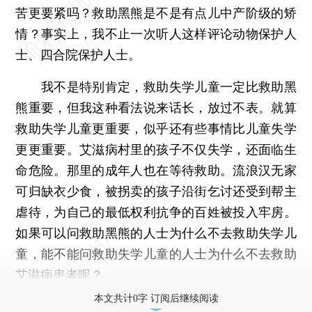
苦更要紧吗？救助黑熊是不是有点儿中产阶级的矫
情？事实上，我不止一次听人这样评论动物保护人
士、四合院保护人士。
我不是特别肯定，救助失学儿童一定比救助黑
熊重要，但我这种看法说来话长，放过不表。就算
救助失学儿童更重要，似乎还有些事情比儿童失学
更更重要。艾滋病村里的孩子不仅失学，还面临生
命危险。那里的成年人也在等待救助。流浪汉无家
可归缺衣少食，被拐卖的孩子沿街乞讨还受到帮主
虐待，为自己的最低权利抗争的百姓被投入牢房。
如果可以问救助黑熊的人士为什么不去救助失学儿
童，能不能问救助失学儿童的人士为什么不去救助
艾滋病患者呢？
本文共计0字 订阅后继续阅读