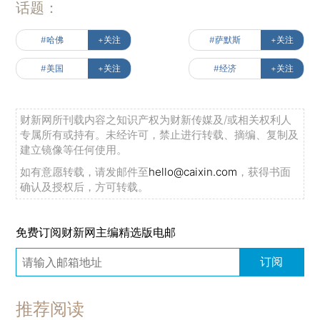
话题：
#哈佛
+关注
#萨默斯
+关注
#美国
+关注
#经济
+关注
财新网所刊载内容之知识产权为财新传媒及/或相关权利人
专属所有或持有。未经许可，禁止进行转载、摘编、复制及
建立镜像等任何使用。
如有意愿转载，请发邮件至
hello@caixin.com
，获得书面
确认及授权后，方可转载。
免费订阅财新网主编精选版电邮
订阅
推荐阅读