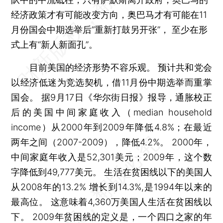
经济政策才有可能改变方向，奥巴马才有可能在11
月份国会中期选举后“重新打鼓另开张”， 至少在形
式上有“新人新面孔”。
目前美国的经济形势不容乐观。 预计共和党会
以经济低迷为竞选契机，借11月份中期选举而重掌
国会。 据9月17日《华尔街日报》报导，通胀校正
后的美国中间家庭收入（median household
income）从2000年到2009年降低4.8%；在最近
两年之间（2007-2009），降低4.2%。 2000年，
中间家庭年收入是52,301美元；2009年，这个数
字降低到49,777美元。 生活在贫困线以下的美国人
从2008年的13.2% 增长到14.3%,是1994年以来的
最高位。 这意味着4,360万美国人生活在贫困线以
下。 2009年贫困线的定义是，一个四口之家的年