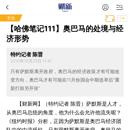
文化
T中
【哈佛笔记111】奥巴马的处境与经
济形势
特约记者 陈晋
2010年10月25日 11:41
只有萨默斯离开政府，奥巴马的经济政策才有可能改
变方向，奥巴马才有可能在11月份国会中期选举后“重
新打鼓另开张”
【财新网】（特约记者 陈晋）
萨默斯是人才，
从奥巴马总统的角度，他为什么会允许他流失呢？
《纽约时报》分析，正因为萨默斯是奥巴马经济团
队中的中流砥柱，只有萨默斯离开政府，奥巴马的