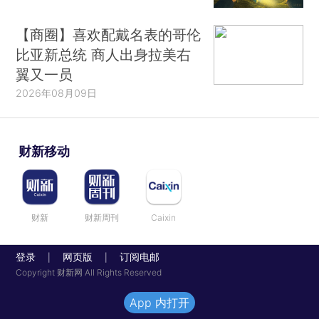
【商圈】喜欢配戴名表的哥伦
比亚新总统 商人出身拉美右
翼又一员
2026年08月09日
财新移动
财新
财新周刊
Caixin
登录
网页版
订阅电邮
|
|
Copyright 财新网 All Rights Reserved
App 内打开