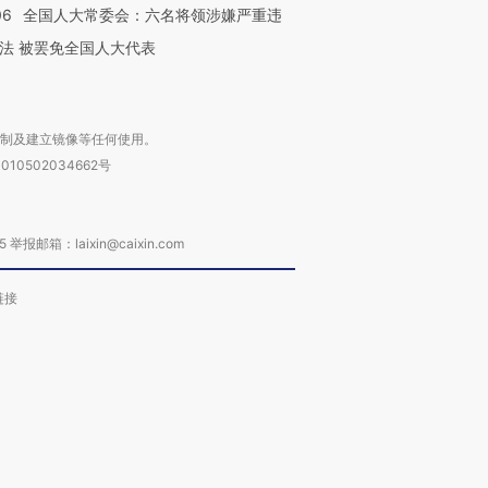
06
全国人大常委会：六名将领涉嫌严重违
法 被罢免全国人大代表
复制及建立镜像等任何使用。
010502034662号
箱：laixin@caixin.com
链接