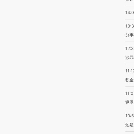
14:
13:
分事
12:
涉罪
11:1
积金
11:0
逐季
10:
远是