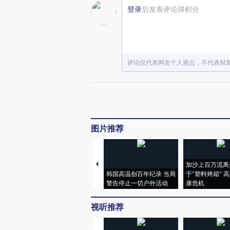
登录
后发表评论得积分
评论仅代表网友个人观点，不代表财
图片推荐
加沙上百万流离
韩国高温创百年纪录 当局
于“塑料烤箱” 
警告停止一切户外活动
康危机
视听推荐