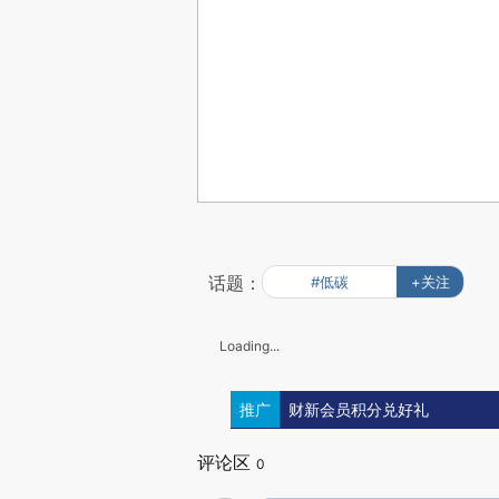
话题：
#低碳
+关注
Loading...
推广
财新会员积分兑好礼
评论区
0