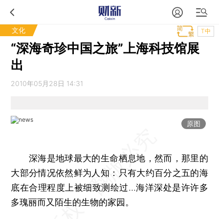
文化
T中
“深海奇珍中国之旅”上海科技馆展
出
2010年05月28日 14:31
原图
深海是地球最大的生命栖息地，然而，那里的
大部分情况依然鲜为人知：只有大约百分之五的海
底在合理程度上被细致测绘过...海洋深处是许许多
多瑰丽而又陌生的生物的家园。