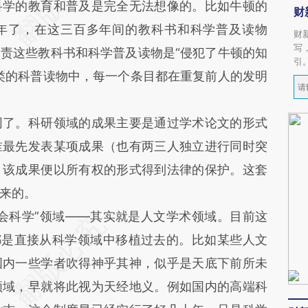
学的教育和普及是完全无法想像的。比如牛顿的
财
年了，在这三百多年间的教科书和科学普及读物
财
写
责这些教科书和科学普及读物是“侵犯了牛顿的知
引
类的科普读物中，每一个条目都在重复前人的发明
了。科研领域的成果主要是通过学术论文的形式
谁最先发表某项成果（也有两三人独立进行同时突
，该成果便以所有权的形式得到法律的保护。这套
来的。
科学”领域——其实就是人文学术领域。目前这
都是直接从科学领域中移植过去的。比如某些人文
国内一些学者吹得神乎其神，似乎是天底下前所未
领域，早就将此视为天经地义。例如国内的高端科