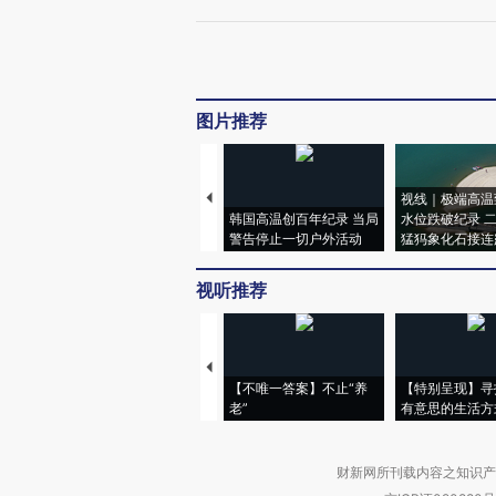
图片推荐
视线｜极端高温
韩国高温创百年纪录 当局
水位跌破纪录 
警告停止一切户外活动
猛犸象化石接连
视听推荐
【不唯一答案】不止“养
【特别呈现】寻
老”
有意思的生活方
财新网所刊载内容之知识产