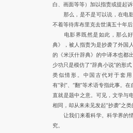
白、画面等等）加以指责或提起诉
那么，是不是可以说，在电影
不着等待库布里克去世满五十年后
电影界既然是如此，那么好，
典》，被人指责为是抄袭了外国
的《米沃什辞典》的中译本也都
少功只是模仿了“辞典小说”的形式
类似情形。中国古代对于套用
有“剥”、“翻”等术语专指此事。
直就是题中之意。可见，文学与
相同，却从来未见发起“抄袭”之
让我们来看科学。科学界的情
究。