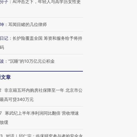
分子
：
AI冲击之下，年轻人与高学历女性更
坤
：
耳闻目睹的几位律师
日记
：
长护险覆盖全国 筹资和服务给予将持
码
波
：
“沉睡”的10万亿元公积金
新文章
2
非京籍五环内购房社保降至一年 北京市公
最高可贷340万元
7
寒武纪上半年净利润同比翻倍 营收增速
放缓
53
对话｜邱仁宗：临床研究参与者的安全永