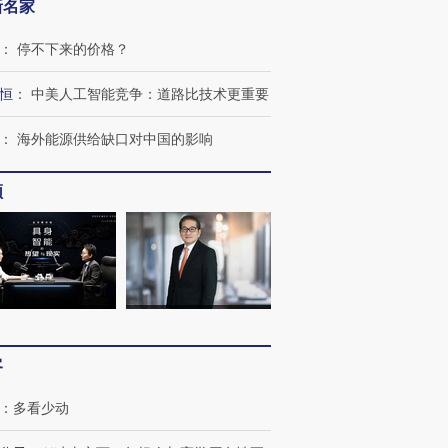
新名家
：
停不下来的价格？
恒
：
中美人工智能竞争：道路比技术更重要
：
海外能源供给缺口对中国的影响
频
客
：
多看少动