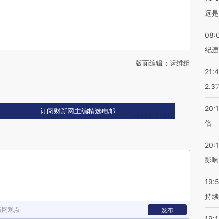
远是
08:
纪违
版面编辑：运维组
21:
2.
20:
订阅财新网主编精选电邮
倍
20:1
影响
19:5
持续
新网观点
发布
19:1