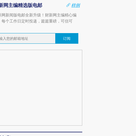
新网主编精选版电邮
样例
新网新闻版电邮全新升级！财新网主编精心编
，每个工作日定时投递，篇篇重磅，可信可
。
订阅