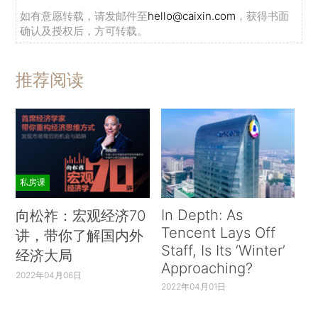
如有意愿转载，请发邮件至
hello@caixin.com
，获得书面
确认及授权后，方可转载。
推荐阅读
私房课
In Depth: As
向松祚：宏观经济70
Tencent Lays Off
讲，带你了解国内外
Staff, Is Its ‘Winter’
经济大局
Approaching?
2022年04月06日
2022年04月01日