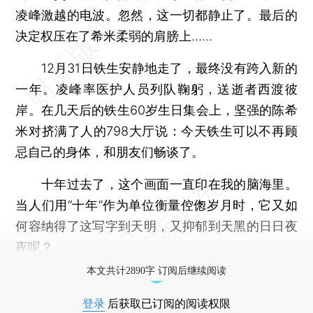
凌峰激越的电波。忽然，这一切都静止了。最后的
决定权压在了希米柔弱的肩膀上……
12月31日铁生安静地走了，最终没有跨入新的
一年。凌峰率医护人员列队鞠躬，送逝者西渡彼
岸。在几天后的铁生60岁生日集会上，坚强的陈希
米对挤满了人的798大厅说：今天铁生可以不再顾
忌自己的身体，和朋友们畅谈了。
十年过去了，这个画面一直印在我的脑海里。
当人们用“十年”作为单位衡量倥偬岁月时，它又如
何容纳得了这写字到天明，又抑郁到天黑的日日夜
夜呢？
本文共计2890字 订阅后继续阅读
登录
后获取已订阅的阅读权限