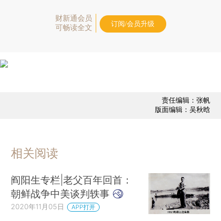
财新通会员
订阅/会员升级
可畅读全文
责任编辑：张帆
版面编辑：吴秋晗
相关阅读
阎阳生专栏|老父百年回首：
朝鲜战争中美谈判轶事
2020年11月05日
APP打开