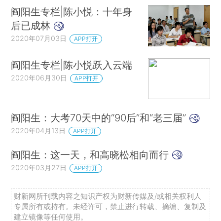
阎阳生专栏|陈小悦：十年身
后已成林
2020年07月03日
APP打开
阎阳生专栏|陈小悦跃入云端
2020年06月30日
APP打开
阎阳生：大考70天中的“90后”和“老三届”
2020年04月13日
APP打开
阎阳生：这一天，和高晓松相向而行
2020年03月27日
APP打开
财新网所刊载内容之知识产权为财新传媒及/或相关权利人
专属所有或持有。未经许可，禁止进行转载、摘编、复制及
建立镜像等任何使用。