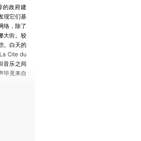
异的政府建
发现它们基
网络，除了
娜大街。较
些。白天的
ite du
和音乐之间
声毕竟来自