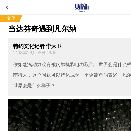
文化
当达芬奇遇到凡尔纳
特约文化记者 李大卫
2018年06月08日 16:15
假如蒸汽动力没有被内燃机和电力取代，世界会是什么
南特人，这个问题可以特化成为一个更简单的表述：凡
世界会是什么样子？