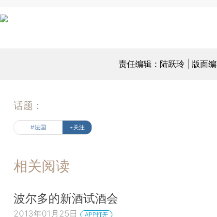
责任编辑：陆跃玲 | 版面
话题：
#法国
+关注
相关阅读
波尔多的新酒试酒会
2013年01月25日
APP打开