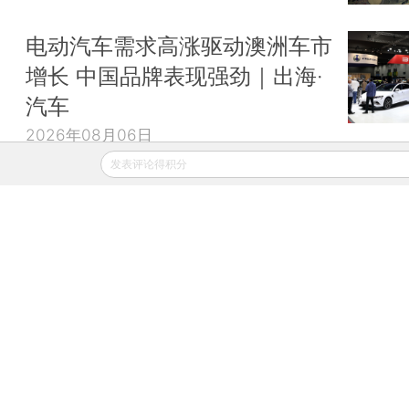
电动汽车需求高涨驱动澳洲车市
增长 中国品牌表现强劲｜出海·
汽车
2026年08月06日
发表评论得积分
财新移动
财新
财新周刊
Caixin
登录
网页版
订阅电邮
|
|
Copyright 财新网 All Rights Reserved