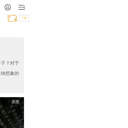
T中
样子？对于
尔纳想象的
原图