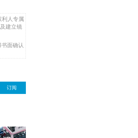
权利人专属
及建立镜
得书面确认
订阅