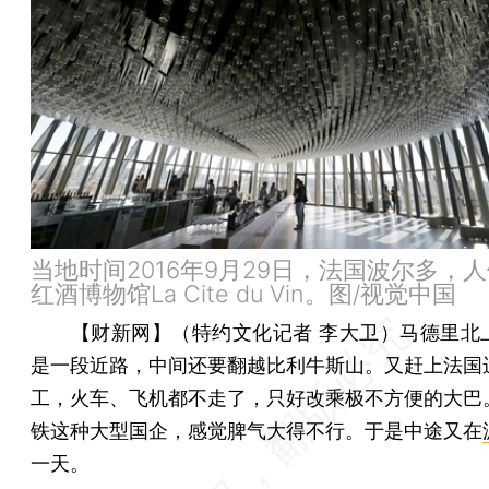
当地时间2016年9月29日，法国波尔多，
红酒博物馆La Cite du Vin。图/视觉中国
【财新网】（特约文化记者 李大卫）
马德里北
是一段近路，中间还要翻越比利牛斯山。又赶上法国
工，火车、飞机都不走了，只好改乘极不方便的大巴
铁这种大型国企，感觉脾气大得不行。于是中途又在
一天。