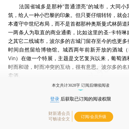
法国省城多是那种“普通漂亮”的城市，大同小
筑，给人一种小巴黎的印象。但只要仔细转转，就会
本遵守中世纪布局，而不是首都那种奥斯曼式林荫道
一两条人为取直的商业通衢，比如这里的圣-卡特琳
之其它二线城市，波尔多的古城门留存至今的也更多
时间自然留给博物馆。城西两年前新开放的酒城（La C
Vin）在做一个特展，主题是文艺复兴以来，葡萄酒
时而和谐，时而冲突的互动，很有意思。波尔多的名
卖酒。
本文共计3028字 订阅后继续阅读
登录
后获取已订阅的阅读权限
财新通会员
订阅/会员升级
可畅读全文