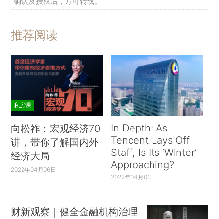
确认及授权后，方可转载。
推荐阅读
私房课
In Depth: As
向松祚：宏观经济70
Tencent Lays Off
讲，带你了解国内外
Staff, Is Its ‘Winter’
经济大局
Approaching?
2022年04月06日
2022年04月01日
财新观察｜健全金融机构治理