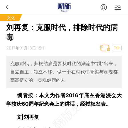
文化
刘再复：克服时代，排除时代的病
毒
2017年01月18日 15:11
T中
克服时代，归根结底是要从时代的潮流中“跳”出来，
自立自主，独立不移。做一个在时代中脊梁与灵魂都
高高挺立的、灵魂健康的人
编者按：本文为作者2016年底在香港浸会大
学校庆60周年纪念会上的讲话，经授权发表。
文|刘再复