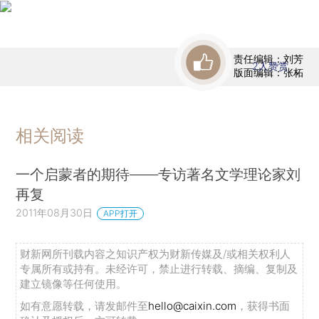
责任编辑：刘芳
2
人赞赏
版面编辑：张柘
相关阅读
一个启蒙者的期待——专访著名文学理论家刘
再复
2011年08月30日
APP打开
财新网所刊载内容之知识产权为财新传媒及/或相关权利人
专属所有或持有。未经许可，禁止进行转载、摘编、复制及
建立镜像等任何使用。
如有意愿转载，请发邮件至
hello@caixin.com
，获得书面