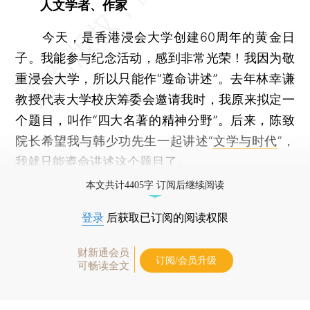
人文学者、作家
今天，是香港浸会大学创建60周年的黄金日
子。我能参与纪念活动，感到非常光荣！我因为敬
重浸会大学，所以只能作“遵命讲述”。去年林幸谦
教授代表大学校庆筹委会邀请我时，我原来拟定一
个题目，叫作“四大名著的精神分野”。后来，陈致
院长希望我与韩少功先生一起讲述“
文学与时代
”，
我就只能遵命讲述这个题目了。
本文共计4405字 订阅后继续阅读
登录
后获取已订阅的阅读权限
财新通会员
订阅/会员升级
可畅读全文