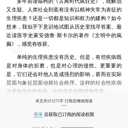
多年前读福柯的《古典时代疯狂史》，既解惑
又生疑。人类社会到底有没有以精神失常为表征的
生理疾患？还是一切都是知识和权力的建构？如今
想来，我似乎下意识地试图从历史里找寻答案。最
近读医学史家安德鲁·斯卡尔的著作《文明中的疯
癫》，感觉有收获。
单纯的生理疾患没有历史。但是，有些疾病既
是对身体的折磨，也是对心理的侵扰。更重要的
是，它们还会对他人造成强烈的影响，甚而在实际
层面与象征层面动摇社会秩序。这样的社会性疾病
才是有历史的疾病，比如传染病和精神失常。
本文共计3275字 订阅后继续阅读
登录
后获取已订阅的阅读权限