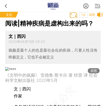
文化
试听
T中
阅读|精神疾病是虚构出来的吗？
文｜西闪
2020年08月15日 09:23
疯癫是最个人的也是最社会化的疾病，只要人性没有
终极定义，它也不会被定义
原图
《文明中的疯癫》 安德鲁·斯卡尔 著 经雷 译 社会
科学文献出版社 2020年5月
文｜西闪
作家