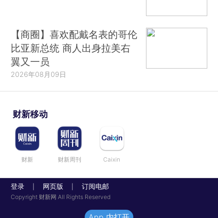
【商圈】喜欢配戴名表的哥伦
比亚新总统 商人出身拉美右
翼又一员
2026年08月09日
财新移动
财新
财新周刊
Caixin
登录
网页版
订阅电邮
|
|
Copyright 财新网 All Rights Reserved
App 内打开