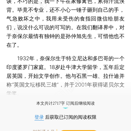
谈，不巧的是，我一下午在家修篱笆，累得汗流浃
背。毕竟不专业，还不小心一锤子砸到自己的手，
气急败坏之中，我用未受伤的食指回微信给朋友
们，说没什么可说的可写的。在我们翻译界中，对
于奈保尔最情有独钟的是孙仲旭先生，可惜他也不
在了。
1932年，奈保尔生于特立尼达和多巴哥的一个
印度婆罗门家庭。18岁赴牛津大学留学，五年后定
居英国，开始文学创作。他与石黑一雄、拉什迪并
称“英国文坛移民三雄”，并于2001年获得诺贝尔文
学奖。
本文共计2717字 订阅后继续阅读
登录
后获取已订阅的阅读权限