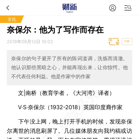
文化
奈保尔：他为了写作而存在
2018年08月12日 16:02
T中
奈保尔的句子避开了所有的陈词滥调，洗炼而清澈。
他认识那些黑暗之心，并能再现出来，让你惊愕。他
不代表任何利益。他是作家中的作家
文|南桥
（教育学者，《大河湾》译者）
V·S·奈保尔（1932-2018）
英国印度裔作家
下午没上网，晚上打开手机的时候，发现奈保
尔离世的消息刷屏了。几位媒体朋友向我约稿或访