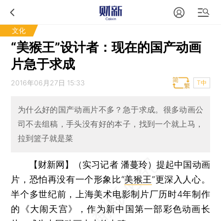
文化
“美猴王”设计者：现在的国产动画
片急于求成
2016年06月27日 15:33
T中
为什么好的国产动画片不多？急于求成。很多动画公
司不去组稿，手头没有好的本子，找到一个就上马，
拉到篮子就是菜
【财新网】（实习记者 潘蔓玲）
提起中国动画
片，恐怕再没有一个形象比“
美猴王
”更深入人心。
半个多世纪前，上海美术电影制片厂历时4年制作
的《大闹天宫》，作为新中国第一部彩色动画长