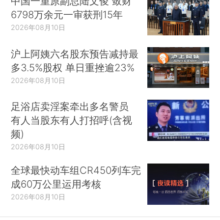
中国一重原副总陆文俊 敛财
6798万余元一审获刑15年
2026年08月10日
沪上阿姨六名股东预告减持最
多3.5%股权 单日重挫逾23%
2026年08月10日
足浴店卖淫案牵出多名警员
有人当股东有人打招呼(含视
频)
2026年08月10日
全球最快动车组CR450列车完
成60万公里运用考核
2026年08月10日