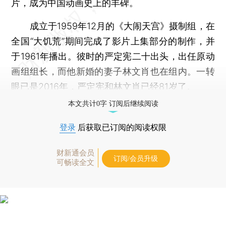
片，成为中国动画史上的丰碑。
成立于1959年12月的《大闹天宫》摄制组，在
全国“大饥荒”期间完成了影片上集部分的制作，并
于1961年播出。彼时的严定宪二十出头，出任原动
画组组长，而他新婚的妻子林文肖也在组内。一转
眼已是2016年，严定宪和林文肖已经81岁了。
本文共计0字 订阅后继续阅读
登录
后获取已订阅的阅读权限
财新通会员
订阅/会员升级
可畅读全文