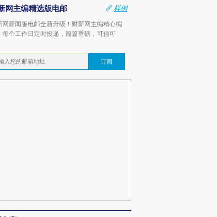
新网主编精选版电邮
样例
新网新闻版电邮全新升级！财新网主编精心编
，每个工作日定时投递，篇篇重磅，可信可
。
订阅