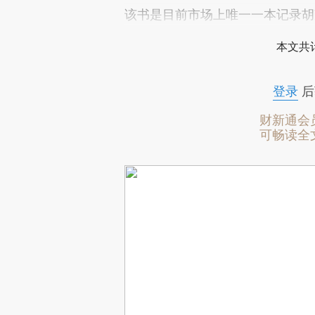
该书是目前市场上唯一一本记录胡
本文共计
登录
后
财新通会
可畅读全