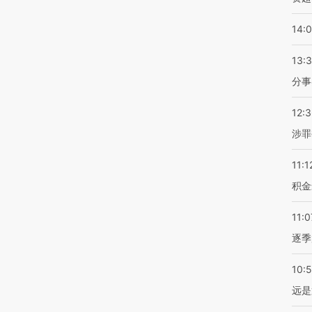
14:
13:
分事
12:
涉罪
11:1
积金
11:0
逐季
10:
远是