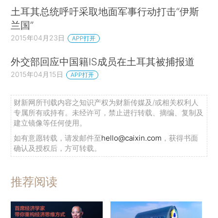
土耳其总统呼吁采取地面军事行动打击“伊斯
兰国”
2015年04月23日
APP打开
外交部回应中国籍IS成员在土耳其被捕报道
2015年04月15日
APP打开
财新网所刊载内容之知识产权为财新传媒及/或相关权利人
专属所有或持有。未经许可，禁止进行转载、摘编、复制及
建立镜像等任何使用。
如有意愿转载，请发邮件至
hello@caixin.com
，获得书面
确认及授权后，方可转载。
推荐阅读