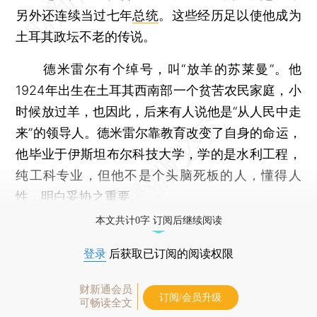
另外还连续当过七年
总统
。这些经历足以使他成为
土耳其政坛不老的传说。
德米雷尔有个绰号，叫“放羊的苏莱曼”。他
1924年出生在土耳其西南部一个贫苦农民家庭，小
时候放过羊，也因此，后来有人说他是“从人民中走
来”的领导人。德米雷尔靠教育改变了自身的命运，
他毕业于伊斯坦布尔科技大学，学的是水利工程，
纯工科专业，但他不是个头脑死板的人，懂得人
性，明白妥协之重要。
本文共计0字 订阅后继续阅读
登录
后获取已订阅的阅读权限
财新通会员
订阅/会员升级
可畅读全文