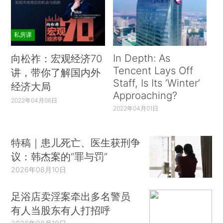
私房课
In Depth: As
向松祚：宏观经济70
Tencent Lays Off
讲，带你了解国内外
Staff, Is Its ‘Winter’
经济大局
Approaching?
2022年04月06日
2022年04月01日
特稿｜患儿死亡、医生获刑争
议：韩杰案的“罪与罚”
2026年08月10日
足浴店卖淫案牵出多名警员
有人当股东有人打招呼