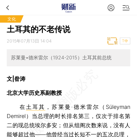
文化
土耳其的不老传说
2015年07月13日 14:04
T中
苏莱曼•德米雷尔（1924-2015）土耳其前总统
文|昝涛
北京大学历史系副教授
在
土耳其
，苏莱曼·德米雷尔（Süleyman
Demirel）当总理的时长排名第三，仅次于排名第
二的现总统埃尔多安；但从组阁次数来说，没有人
能够超过他——他曾经当过长短不一的五次总理，