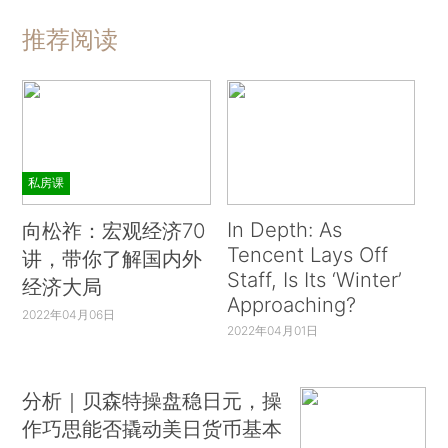
推荐阅读
私房课
In Depth: As
向松祚：宏观经济70
Tencent Lays Off
讲，带你了解国内外
Staff, Is Its ‘Winter’
经济大局
Approaching?
2022年04月06日
2022年04月01日
分析｜贝森特操盘稳日元，操
作巧思能否撬动美日货币基本