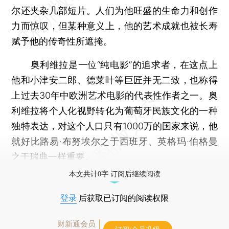
尔还夹杂几部短片。人们为他旺盛的生命力和创作
力而惊叹，但某种意义上，他的艺术成就也被长寿
赋予他的传奇性所遮掩。
奥利维拉是一位“纯电影”的追求者，在这点上
他和小津安二郎、德莱叶等巨匠并无二致，也称得
上过去30年中欧洲艺术电影的代表性作者之一。奥
利维拉将个人化视野转化为葡萄牙民族文化的一种
独特表达，对这个人口只有1000万的国家来说，他
就好比路易·布努埃尔之于西班牙、英格玛·伯格曼
之于瑞典一样重要。
本文共计0字 订阅后继续阅读
登录
后获取已订阅的阅读权限
财新通会员