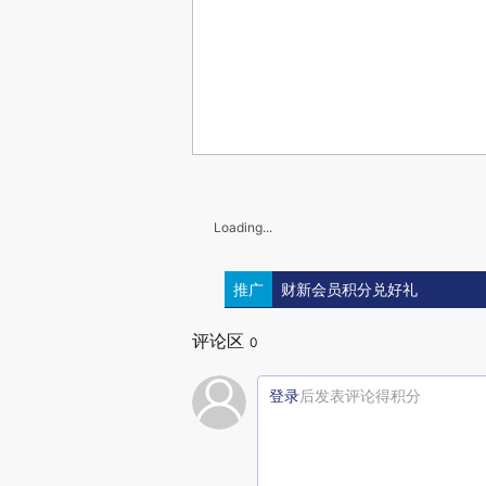
Loading...
推广
财新会员积分兑好礼
评论区
0
登录
后发表评论得积分