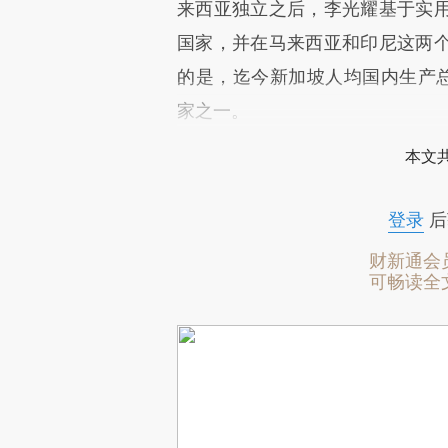
来西亚独立之后，李光耀基于实
国家，并在马来西亚和印尼这两
的是，迄今新加坡人均国内生产总
家之一。
本文
登录
后
财新通会
可畅读全