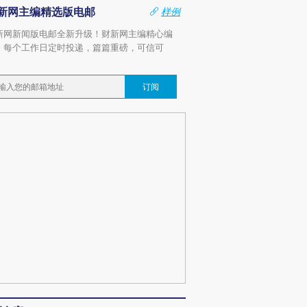
新网主编精选版电邮
样例
新网新闻版电邮全新升级！财新网主编精心编
，每个工作日定时投递，篇篇重磅，可信可
。
订阅