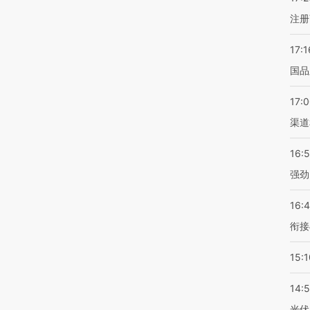
注册
17:1
国品
17:
渠道
16:
强劲
16:
衔接
15:1
14:
光伏