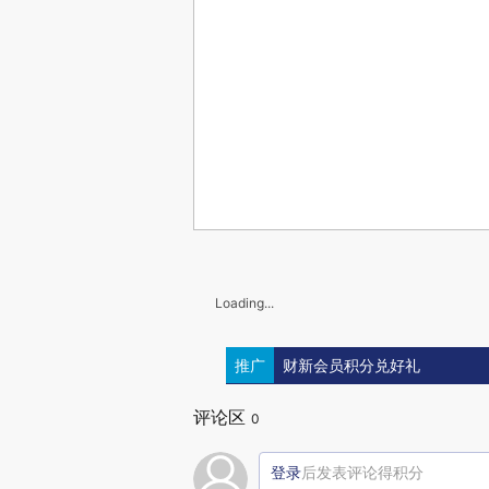
Loading...
推广
财新会员积分兑好礼
评论区
0
登录
后发表评论得积分