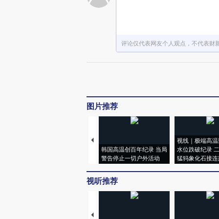
评论仅代表网友个人观点，不代表财
图片推荐
视线｜极端高温
韩国高温创百年纪录 当局
水位跌破纪录 
警告停止一切户外活动
猛犸象化石接连
视听推荐