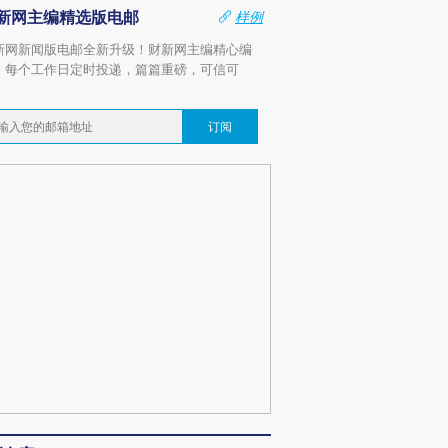
新网主编精选版电邮
样例
新网新闻版电邮全新升级！财新网主编精心编
，每个工作日定时投递，篇篇重磅，可信可
。
订阅