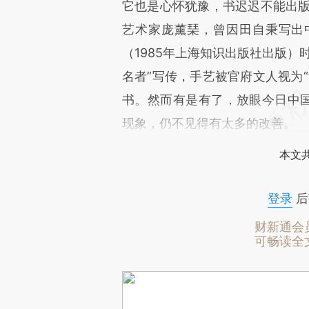
它也是心怀犹豫，书迟迟不能出版
艺术家庞薰琹，曾因田自秉写出
（1985年上海知识出版社出版）
名者”写传，手艺被官府文人视为
书。然而有是有了，放眼今日中国
现象，仍不见得有太多的改善。
本文
登录
后
财新通会
可畅读全