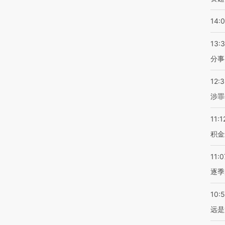
14:
13:
分事
12:
涉罪
11:1
积金
11:0
逐季
10:
远是