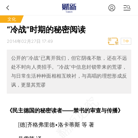
文化
“冷战”时期的秘密阅读
2014年02月27日 17:49
T中
公开的“冷战”已离开我们，但它阴魂不散，还在不远
处不时向人类招手。“冷战”中信息封锁带来的荒谬，
与日常生活种种面相相互映衬，与高唱的理想形成反
讽，更显其荒谬
《民主德国的秘密读者——禁书的审查与传播》
[德]齐格弗里德•洛卡蒂斯 等 著