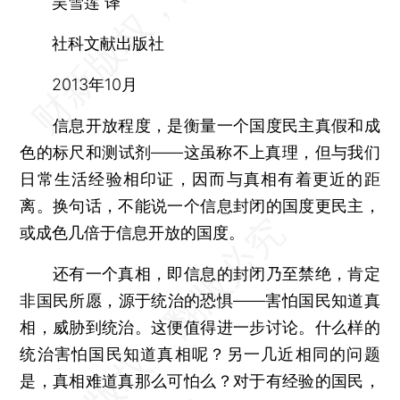
吴雪莲 译
社科文献出版社
2013年10月
信息开放程度，是衡量一个国度民主真假和成
色的标尺和测试剂——这虽称不上真理，但与我们
日常生活经验相印证，因而与真相有着更近的距
离。换句话，不能说一个信息封闭的国度更民主，
或成色几倍于信息开放的国度。
还有一个真相，即信息的封闭乃至禁绝，肯定
非国民所愿，源于统治的恐惧——害怕国民知道真
相，威胁到统治。这便值得进一步讨论。什么样的
统治害怕国民知道真相呢？另一几近相同的问题
是，真相难道真那么可怕么？对于有经验的国民，