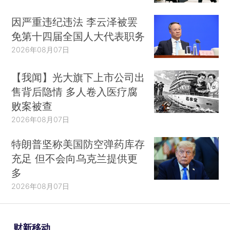
因严重违纪违法 李云泽被罢
免第十四届全国人大代表职务
2026年08月07日
【我闻】光大旗下上市公司出
售背后隐情 多人卷入医疗腐
败案被查
2026年08月07日
特朗普坚称美国防空弹药库存
充足 但不会向乌克兰提供更
多
2026年08月07日
财新移动