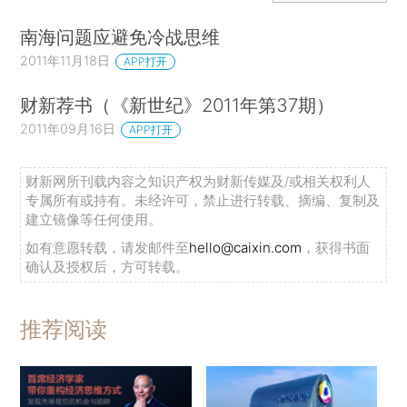
南海问题应避免冷战思维
2011年11月18日
APP打开
财新荐书（《新世纪》2011年第37期）
2011年09月16日
APP打开
财新网所刊载内容之知识产权为财新传媒及/或相关权利人
专属所有或持有。未经许可，禁止进行转载、摘编、复制及
建立镜像等任何使用。
如有意愿转载，请发邮件至
hello@caixin.com
，获得书面
确认及授权后，方可转载。
推荐阅读