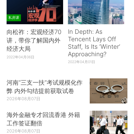
私房课
In Depth: As
向松祚：宏观经济70
Tencent Lays Off
讲，带你了解国内外
Staff, Is Its ‘Winter’
经济大局
Approaching?
2022年04月06日
2022年04月01日
河南“三支一扶”考试规模化作
弊 内外勾结提前获取试卷
2026年08月07日
海外金融专才回流香港 外籍
工作签证翻倍
2026年08月07日