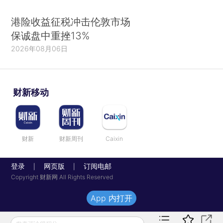
港险收益征税冲击伦敦市场
保诚盘中重挫13%
2026年08月06日
财新移动
财新
财新周刊
Caixin
登录
网页版
订阅电邮
|
|
Copyright 财新网 All Rights Reserved
App 内打开