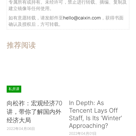
专属所有或持有。未经许可，禁止进行转载、摘编、复制及
建立镜像等任何使用。
如有意愿转载，请发邮件至
hello@caixin.com
，获得书面
确认及授权后，方可转载。
推荐阅读
私房课
In Depth: As
向松祚：宏观经济70
Tencent Lays Off
讲，带你了解国内外
Staff, Is Its ‘Winter’
经济大局
Approaching?
2022年04月06日
2022年04月01日