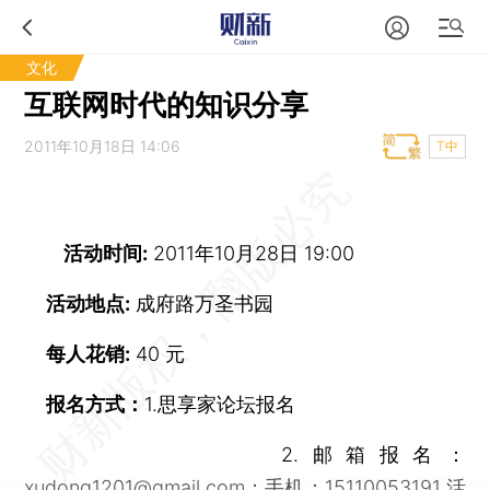
文化
互联网时代的知识分享
2011年10月18日 14:06
T中
活动时间:
2011年10月28日 19:00
活动地点:
成府路万圣书园
每人花销:
40 元
报名方式：
1.思享家论坛报名
2.邮箱报名：
xudong1201@gmail.com
；手机：15110053191 活