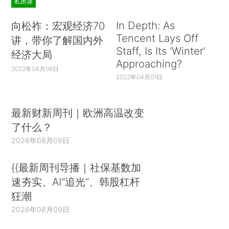
私房课
In Depth: As
向松祚：宏观经济70
Tencent Lays Off
讲，带你了解国内外
Staff, Is Its ‘Winter’
经济大局
Approaching?
2022年04月06日
2022年04月01日
最新财新周刊｜欧洲高温改变
了什么？
2026年08月09日
{{最新周刊导播｜社保基数加
速夯实、AI“追光”、韩股杠杆
狂潮
2026年08月09日