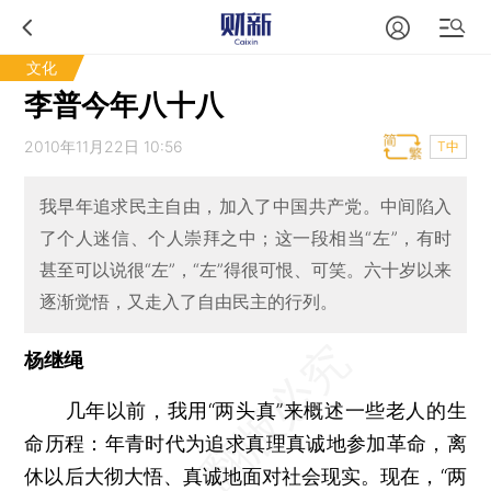
文化
李普今年八十八
2010年11月22日 10:56
T中
我早年追求民主自由，加入了中国共产党。中间陷入
了个人迷信、个人崇拜之中；这一段相当“左”，有时
甚至可以说很“左”，“左”得很可恨、可笑。六十岁以来
逐渐觉悟，又走入了自由民主的行列。
杨继绳
几年以前，我用“两头真”来概述一些老人的生
命历程：年青时代为追求真理真诚地参加革命，离
休以后大彻大悟、真诚地面对社会现实。现在，“两