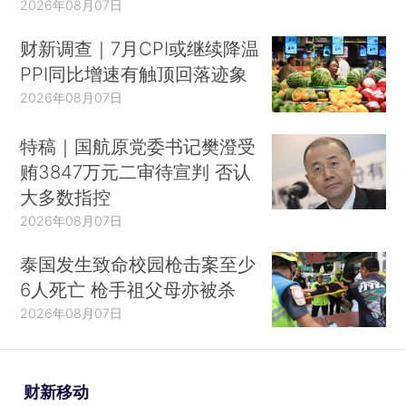
2026年08月07日
财新调查｜7月CPI或继续降温
PPI同比增速有触顶回落迹象
2026年08月07日
特稿｜国航原党委书记樊澄受
贿3847万元二审待宣判 否认
大多数指控
2026年08月07日
泰国发生致命校园枪击案至少
6人死亡 枪手祖父母亦被杀
2026年08月07日
财新移动