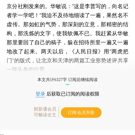
京分社刚发来的。华敏说：“这是李普写的，向名记
者学一学吧！”我迫不及待地细读了一遍，果然名不
虚传。那如虹的气势，那深刻的立意，那精密的结
构，那洗炼的文字，使我钦佩不已。我赶紧从华敏
那里要回了自己的稿子，躲在招待所里一遍又一遍
地改了起来。两天以后，《人民日报》用“两虎把
门”的版式，让北京和天津的两篇工业形势述评共享
一版头条的位置。
本文共计6327字 订阅后继续阅读
登录
后获取已订阅的阅读权限
财新通会员
订阅/会员升级
可畅读全文