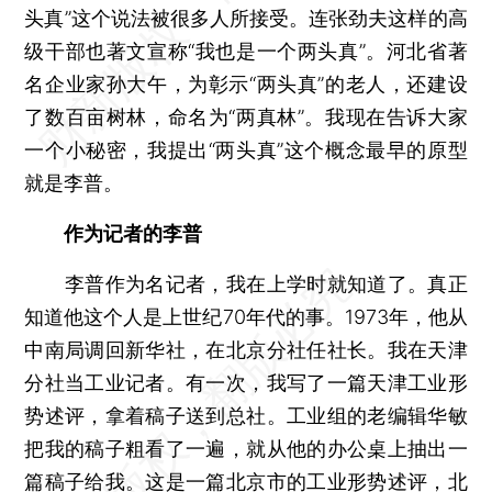
头真”这个说法被很多人所接受。连张劲夫这样的高
级干部也著文宣称“我也是一个两头真”。河北省著
名企业家孙大午，为彰示“两头真”的老人，还建设
了数百亩树林，命名为“两真林”。我现在告诉大家
一个小秘密，我提出“两头真”这个概念最早的原型
就是李普。
作为记者的李普
李普作为名记者，我在上学时就知道了。真正
知道他这个人是上世纪70年代的事。1973年，他从
中南局调回新华社，在北京分社任社长。我在天津
分社当工业记者。有一次，我写了一篇天津工业形
势述评，拿着稿子送到总社。工业组的老编辑华敏
把我的稿子粗看了一遍，就从他的办公桌上抽出一
篇稿子给我。这是一篇北京市的工业形势述评，北