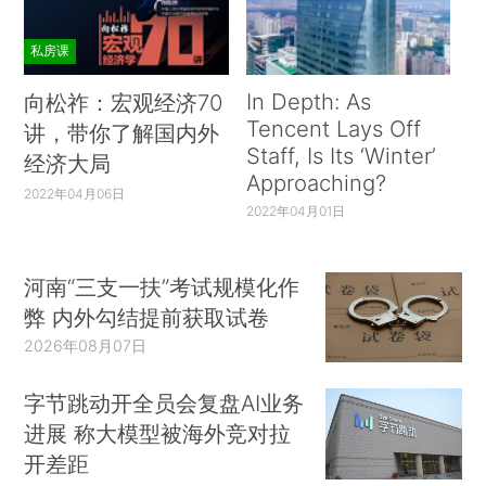
私房课
In Depth: As
向松祚：宏观经济70
Tencent Lays Off
讲，带你了解国内外
Staff, Is Its ‘Winter’
经济大局
Approaching?
2022年04月06日
2022年04月01日
河南“三支一扶”考试规模化作
弊 内外勾结提前获取试卷
2026年08月07日
字节跳动开全员会复盘AI业务
进展 称大模型被海外竞对拉
开差距