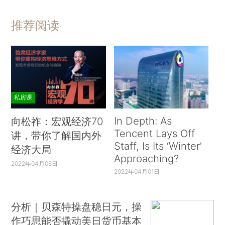
推荐阅读
私房课
In Depth: As
向松祚：宏观经济70
Tencent Lays Off
讲，带你了解国内外
Staff, Is Its ‘Winter’
经济大局
Approaching?
2022年04月06日
2022年04月01日
分析｜贝森特操盘稳日元，操
作巧思能否撬动美日货币基本