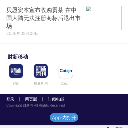
贝恩资本宣布收购贡茶 在中
国大陆无法注册商标后退出市
场
2026年08月06日
财新移动
财新
财新周刊
Caixin
登录
网页版
订阅电邮
|
|
Copyright 财新网 All Rights Reserved
App 内打开