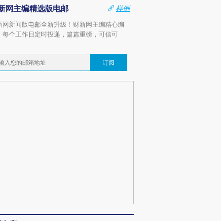
新网主编精选版电邮
样例
新网新闻版电邮全新升级！财新网主编精心编
，每个工作日定时投递，篇篇重磅，可信可
。
订阅