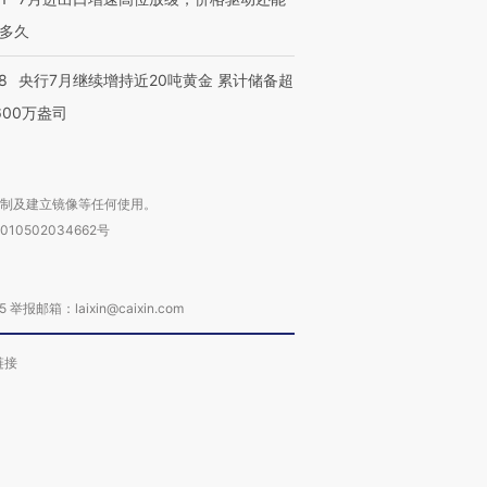
多久
8
央行7月继续增持近20吨黄金 累计储备超
600万盎司
复制及建立镜像等任何使用。
010502034662号
箱：laixin@caixin.com
链接