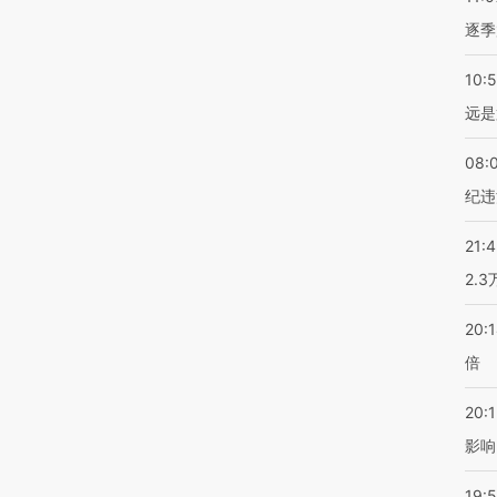
逐季
10:
远是
08:
纪违
21:
2.
20:
倍
20:1
影响
19:5