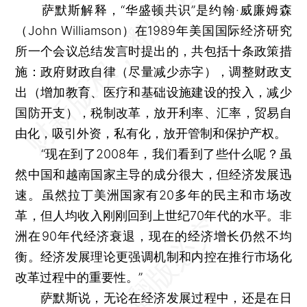
萨默斯解释，“华盛顿共识”是约翰·威廉姆森
（John Williamson）在1989年美国国际经济研究
所一个会议总结发言时提出的，共包括十条政策措
施：政府财政自律（尽量减少赤字），调整财政支
出（增加教育、医疗和基础设施建设的投入，减少
国防开支），税制改革，放开利率、汇率，贸易自
由化，吸引外资，私有化，放开管制和保护产权。
“现在到了2008年，我们看到了些什么呢？虽
然中国和越南国家主导的成分很大，但经济发展迅
速。虽然拉丁美洲国家有20多年的民主和市场改
革，但人均收入刚刚回到上世纪70年代的水平。非
洲在90年代经济衰退，现在的经济增长仍然不均
衡。经济发展理论更强调机制和内控在推行市场化
改革过程中的重要性。”
萨默斯说，无论在经济发展过程中，还是在日