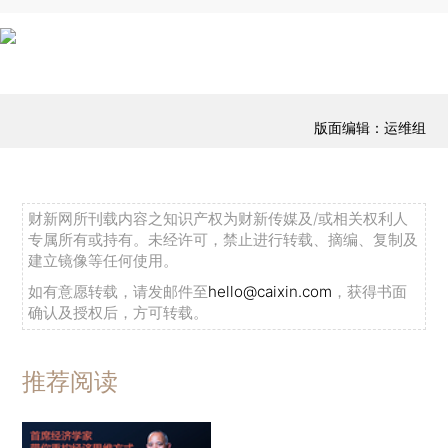
版面编辑：运维组
财新网所刊载内容之知识产权为财新传媒及/或相关权利人
专属所有或持有。未经许可，禁止进行转载、摘编、复制及
建立镜像等任何使用。
如有意愿转载，请发邮件至
hello@caixin.com
，获得书面
确认及授权后，方可转载。
推荐阅读