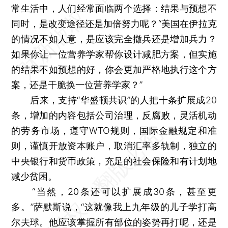
常生活中，人们经常面临两个选择：结果与预想不
同时，是改变途径还是加倍努力呢？“美国在伊拉克
的情况不如人意，是应该完全撤兵还是增加兵力？
如果你让一位营养学家帮你设计减肥方案，但实施
的结果不如预想的好，你会更加严格地执行这个方
案，还是干脆换一位营养学家？”
后来，支持“华盛顿共识”的人把十条扩展成20
条，增加的内容包括公司治理，反腐败，灵活机动
的劳务市场，遵守WTO规则，国际金融规定和准
则，谨慎开放资本账户，取消汇率多轨制，独立的
中央银行和货币政策，充足的社会保险和有计划地
减少贫困。
“当然，20条还可以扩展成30条，甚至更
多。”萨默斯说，“这就像我上九年级的儿子学打高
尔夫球。他应该掌握所有部位的姿势再打呢，还是