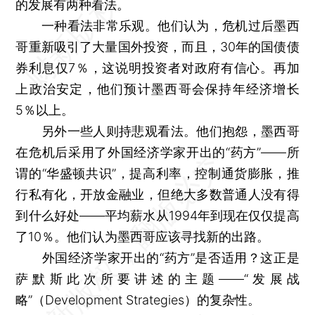
的发展有两种看法。
一种看法非常乐观。他们认为，危机过后墨西
哥重新吸引了大量国外投资，而且，30年的国债债
券利息仅7％，这说明投资者对政府有信心。再加
上政治安定，他们预计墨西哥会保持年经济增长
5％以上。
另外一些人则持悲观看法。他们抱怨，墨西哥
在危机后采用了外国经济学家开出的“药方”——所
谓的“华盛顿共识”，提高利率，控制通货膨胀，推
行私有化，开放金融业，但绝大多数普通人没有得
到什么好处——平均薪水从1994年到现在仅仅提高
了10％。他们认为墨西哥应该寻找新的出路。
外国经济学家开出的“药方”是否适用？这正是
萨默斯此次所要讲述的主题——“发展战
略”（Development Strategies）的复杂性。