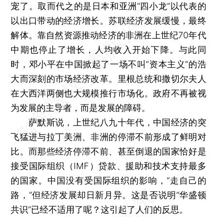
宠了。取而代之的是日本和亚洲“四小龙”以代表的
以出口带动的经济增长。苏联经济发展缓慢，最终
解体。靠自然资源推动经济的非洲在上世纪70年代
中期也停止了增长，人均收入开始下降。与此同
时，邓小平在中国掀起了一场不叫“资本主义”的浩
大而深刻的市场经济改革。里根总统和撒切尔夫人
在大西洋两侧也大规模推行市场化。政府不再被视
为发展的主导者，而是发展的障碍。
萨默斯说，上世纪八九十年代，中国经济的突
飞猛进与拉丁美洲、非洲的停滞不前形成了鲜明对
比。而那些经济停滞不前、甚至倒退的国家恰好是
接受国际组织（IMF）贷款、援助和技术支持最多
的国家。中国没有受国际组织的影响，“走自己的
路，”但经济发展却日新月异。这是否说明“华盛顿
共识”已经不适用了呢？这引起了人们的反思。