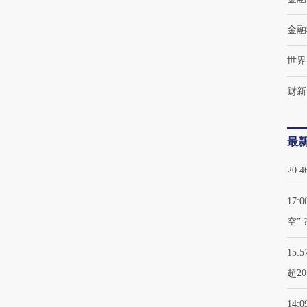
金融
世界
财新
最
20:4
17:0
空”
15:5
超2
14:0