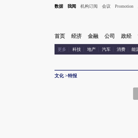
数据
我闻
机构订阅
会议
Promotion
首页
经济
金融
公司
政经
更多
科技
地产
汽车
消费
能
文化
>
特报