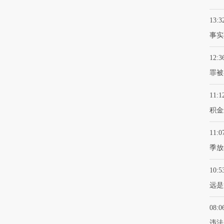
13:3
事实
12:3
罪被
11:1
积金
11:0
季放
10:5
远是
08:0
违法