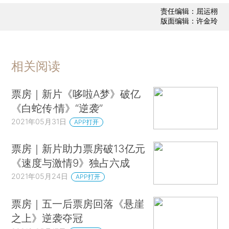
责任编辑：屈运栩
版面编辑：许金玲
相关阅读
票房｜新片《哆啦A梦》破亿
《白蛇传·情》“逆袭”
2021年05月31日
APP打开
票房｜新片助力票房破13亿元
《速度与激情9》独占六成
2021年05月24日
APP打开
票房｜五一后票房回落《悬崖
之上》逆袭夺冠