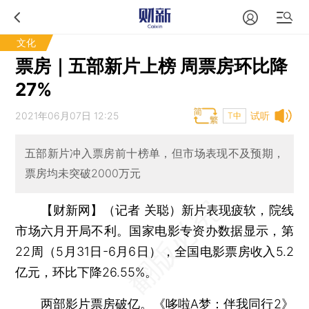
文化
票房｜五部新片上榜 周票房环比降
27%
2021年06月07日 12:25
试听
T中
五部新片冲入票房前十榜单，但市场表现不及预期，
票房均未突破2000万元
【财新网】（记者 关聪）
新片表现疲软，院线
市场六月开局不利。国家电影专资办数据显示，第
22周（5月31日-6月6日），全国电影票房收入5.2
亿元，环比下降26.55%。
两部影片票房破亿。《哆啦A梦：伴我同行2》