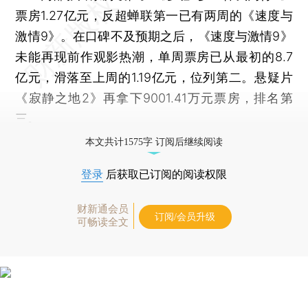
票房1.27亿元，反超蝉联第一已有两周的《速度与
激情9》。在口碑不及预期之后，《速度与激情9》
未能再现前作观影热潮，单周票房已从最初的8.7
亿元，滑落至上周的1.19亿元，位列第二。悬疑片
《寂静之地2》再拿下9001.41万元票房，排名第
三。
本文共计1575字 订阅后继续阅读
登录
后获取已订阅的阅读权限
财新通会员
订阅/会员升级
可畅读全文