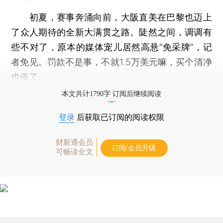
初夏，赛事奔涌向前，大阪直美在巴黎也迈上
了众人期待的全新大满贯之路。陡然之间，调调有
些不对了，原本的媒体宠儿居然高悬“免采牌”，记
者免见。罚款不是事，不就1.5万美元嘛，买个清净
也值了。
本文共计1790字 订阅后继续阅读
登录
后获取已订阅的阅读权限
财新通会员
订阅/会员升级
可畅读全文