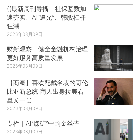
{{最新周刊导播｜社保基数加
速夯实、AI“追光”、韩股杠杆
狂潮
2026年08月09日
财新观察｜健全金融机构治理
更好服务高质量发展
2026年08月09日
【商圈】喜欢配戴名表的哥伦
比亚新总统 商人出身拉美右
翼又一员
2026年08月09日
专栏｜AI“煤矿”中的金丝雀
2026年08月09日