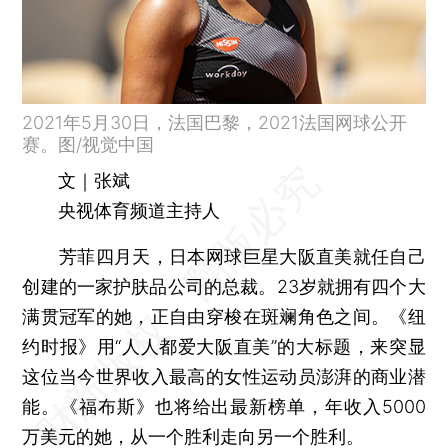
2021年5月30日，法国巴黎，2021法国网球公开
赛。图/视觉中国
文｜张斌
央视体育频道主持人
芳菲四月天，日本网球巨星大阪直美就任自己
创建的一家护肤品公司的总裁。23岁就拥有四个大
满贯冠军的她，正自由穿梭在斑斓角色之间。《纽
约时报》用“人人都爱大阪直美”的大标题，来突显
这位当今世界收入最高的女性运动员澎湃的商业潜
能。《福布斯》也将给出最新榜单，年收入5000
万美元的她，从一个胜利走向另一个胜利。