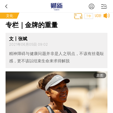
文化
试听
T中
专栏｜金牌的重量
文丨张斌
2021年06月05日 09:02
精神障碍与健康问题并非是人之弱点，不该有丝毫耻
感，更不该以结束生命来求得解脱
原图