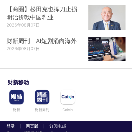
【商圈】松田克也挥刀止损
明治折戟中国乳业
2026年08月07日
财新周刊｜AI短剧涌向海外
2026年08月07日
财新移动
财新
财新周刊
Caixin
登录
网页版
订阅电邮
|
|