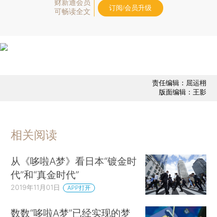
财新通会员
订阅/会员升级
可畅读全文
责任编辑：屈运栩
版面编辑：王影
相关阅读
从《哆啦A梦》看日本“镀金时
代”和“真金时代”
2019年11月01日
APP打开
数数“哆啦A梦”已经实现的梦