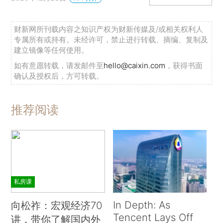
财新网所刊载内容之知识产权为财新传媒及/或相关权利人
专属所有或持有。未经许可，禁止进行转载、摘编、复制及
建立镜像等任何使用。
如有意愿转载，请发邮件至
hello@caixin.com
，获得书面
确认及授权后，方可转载。
推荐阅读
私房课
In Depth: As
向松祚：宏观经济70
Tencent Lays Off
讲，带你了解国内外