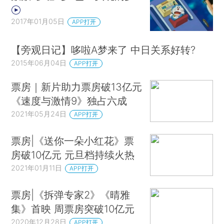
2017年01月05日
APP打开
【旁观日记】哆啦A梦来了 中日关系好转?
2015年06月04日
APP打开
票房｜新片助力票房破13亿元
《速度与激情9》独占六成
2021年05月24日
APP打开
票房|《送你一朵小红花》票
房破10亿元 元旦档持续火热
2021年01月11日
APP打开
票房|《拆弹专家2》《晴雅
集》首映 周票房突破10亿元
2020年12月28日
APP打开