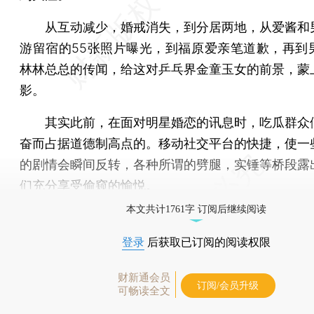
从互动减少，婚戒消失，到分居两地，从爱酱和
游留宿的55张照片曝光，到福原爱亲笔道歉，再到
林林总总的传闻，给这对乒乓界金童玉女的前景，蒙
影。
其实此前，在面对明星婚恋的讯息时，吃瓜群众
奋而占据道德制高点的。移动社交平台的快捷，使一
的剧情会瞬间反转，各种所谓的劈腿，实锤等桥段露
们充分享受偷窥的愉悦。
本文共计1761字 订阅后继续阅读
登录
后获取已订阅的阅读权限
财新通会员
订阅/会员升级
可畅读全文