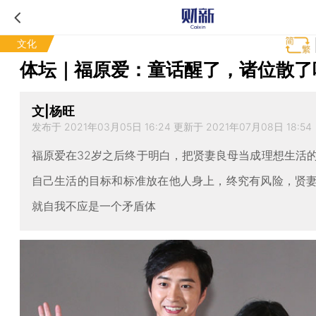
文化
体坛｜福原爱：童话醒了，诸位散了
文|杨旺
发布于 2021年03月05日 16:24 更新于 2021年07月08日 18:54
福原爱在32岁之后终于明白，把贤妻良母当成理想生活
自己生活的目标和标准放在他人身上，终究有风险，贤
就自我不应是一个矛盾体