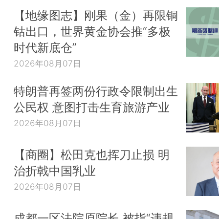
【地缘图志】刚果（金）再限铜
钴出口，世界黄金协会推“多极
时代新底仓”
2026年08月07日
特朗普再签两份行政令限制出生
公民权 意图打击生育旅游产业
2026年08月07日
【商圈】松田克也挥刀止损 明
治折戟中国乳业
2026年08月07日
成都一区法院原院长 被指“违规