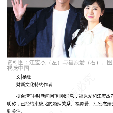
资料图：江宏杰（左）与福原爱（右）。图/
视觉中国
文|杨旺
财新文化特约作者
据台湾“中时新闻网”刚刚消息，福原爱和江宏杰7
明称，已经结束彼此的婚姻关系。福原爱、江宏杰婚
到关注。