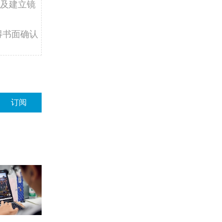
及建立镜
得书面确认
订阅