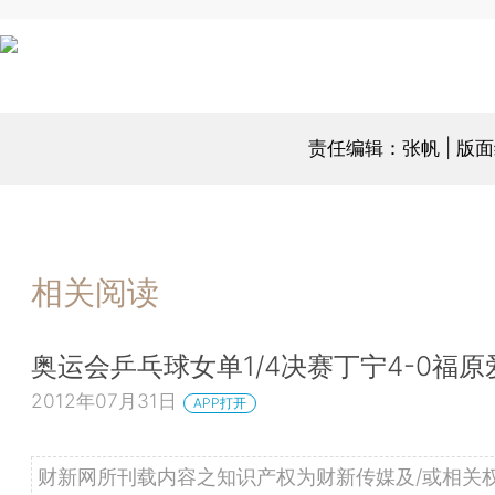
责任编辑：张帆 | 版
相关阅读
奥运会乒乓球女单1/4决赛丁宁4-0福原
2012年07月31日
APP打开
财新网所刊载内容之知识产权为财新传媒及/或相关