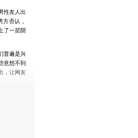
男性友人出
男方否认，
上了一层阴
们普遍是兴
些意想不到
出，让网友