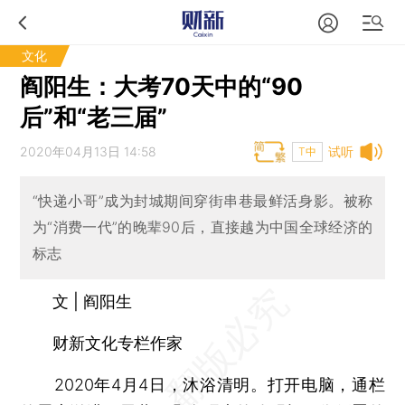
文化
阎阳生：大考70天中的“90
后”和“老三届”
2020年04月13日 14:58
试听
T中
“快递小哥”成为封城期间穿街串巷最鲜活身影。被称
为“消费一代”的晚辈90后，直接越为中国全球经济的
标志
文 | 阎阳生
财新文化专栏作家
2020年4月4日，沐浴清明。打开电脑，通栏