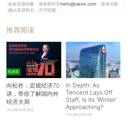
如有意愿转载，请发邮件至
hello@caixin.com
，获得书面
确认及授权后，方可转载。
推荐阅读
私房课
In Depth: As
向松祚：宏观经济70
Tencent Lays Off
讲，带你了解国内外
Staff, Is Its ‘Winter’
经济大局
Approaching?
2022年04月06日
2022年04月01日