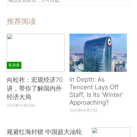
确认及授权后，方可转载。
推荐阅读
私房课
In Depth: As
向松祚：宏观经济70
Tencent Lays Off
讲，带你了解国内外
Staff, Is Its ‘Winter’
经济大局
Approaching?
2022年04月06日
2022年04月01日
规避红海封锁 中国超大油轮