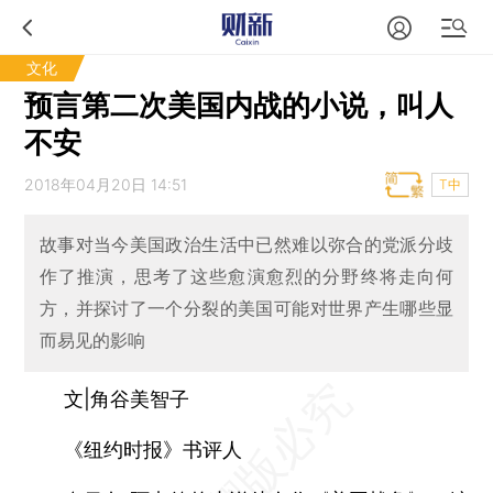
文化
预言第二次美国内战的小说，叫人
不安
2018年04月20日 14:51
T中
故事对当今美国政治生活中已然难以弥合的党派分歧
作了推演，思考了这些愈演愈烈的分野终将走向何
方，并探讨了一个分裂的美国可能对世界产生哪些显
而易见的影响
文|角谷美智子
《纽约时报》书评人