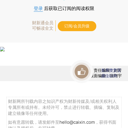
登录
后获取已订阅的阅读权限
财新通会员
订阅/会员升级
可畅读全文
责任编辑：刘芳
首席赞赏官
版面编辑：张翔宇
虚位以待
财新网所刊载内容之知识产权为财新传媒及/或相关权利人
专属所有或持有。未经许可，禁止进行转载、摘编、复制及
建立镜像等任何使用。
如有意愿转载，请发邮件至
hello@caixin.com
，获得书面