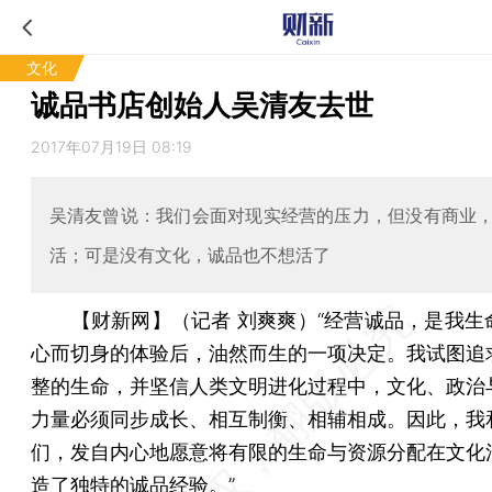
文化
诚品书店创始人吴清友去世
2017年07月19日 08:19
吴清友曾说：我们会面对现实经营的压力，但没有商业
活；可是没有文化，诚品也不想活了
【财新网】（记者 刘爽爽）
“经营诚品，是我生
心而切身的体验后，油然而生的一项决定。我试图追
整的生命，并坚信人类文明进化过程中，文化、政治
力量必须同步成长、相互制衡、相辅相成。因此，我
们，发自内心地愿意将有限的生命与资源分配在文化
造了独特的诚品经验。”