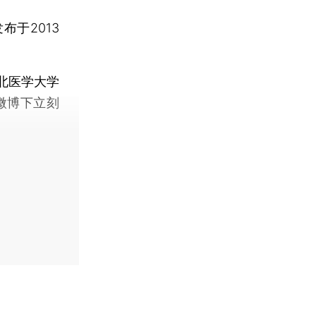
发布于2013
北医学大学
微博下立刻