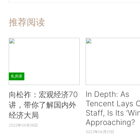
推荐阅读
私房课
In Depth: As
向松祚：宏观经济70
Tencent Lays O
讲，带你了解国内外
Staff, Is Its ‘Wi
经济大局
Approaching?
2022年04月06日
2022年04月01日