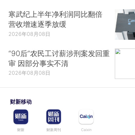
寒武纪上半年净利润同比翻倍
营收增速逐季放缓
2026年08月08日
“90后”农民工讨薪涉刑案发回重
审 因部分事实不清
2026年08月08日
财新移动
财新
财新周刊
Caixin