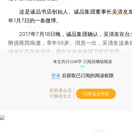
这是诚品书店创始人、诚品集团董事长
吴清友
年1月7日的一条微博。
2017年7月18日晚，诚品集团确认，吴清友在台
附设医院病逝，享年66岁。消息一出，吴清友这条
涌来近百条新评论，网友在这条微博下寄托哀思。
本文共计2249字 订阅后继续阅读
登录
后获取已订阅的阅读权限
财新通会员
订阅/会员升级
可畅读全文