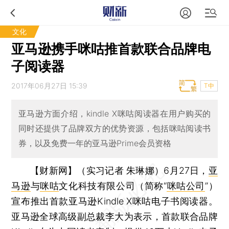
文化
亚马逊携手咪咕推首款联合品牌电
子阅读器
2017年06月27日 15:39
T中
亚马逊方面介绍，kindle X咪咕阅读器在用户购买的
同时还提供了品牌双方的优势资源，包括咪咕阅读书
券，以及免费一年的亚马逊Prime会员资格
【财新网】（实习记者 朱琳娜）
6月27日，
亚
马逊
与
咪咕
文化科技有限公司（简称“
咪咕公司
”）
宣布推出首款亚马逊Kindle X咪咕电子书阅读器。
亚马逊全球高级副总裁李大为表示，首款联合品牌