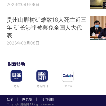
2026年08月08日
贵州山脚树矿难致16人死亡近三
年 矿长涉罪被罢免全国人大代
表
2026年08月08日
财新移动
财新
财新周刊
Caixin
登录
网页版
订阅电邮
|
|
Copyright 财新网 All Rights Reserved