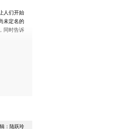
让人们开始
尚未定名的
，同时告诉
辑：陆跃玲