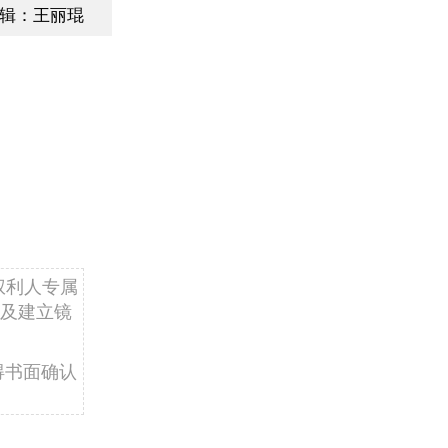
辑：王丽琨
权利人专属
及建立镜
得书面确认