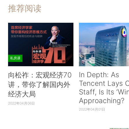
推荐阅读
私房课
In Depth: As
向松祚：宏观经济70
Tencent Lays O
讲，带你了解国内外
Staff, Is Its ‘Wi
经济大局
Approaching?
2022年04月06日
2022年04月01日