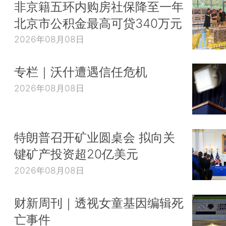
非京籍五环内购房社保降至一年
北京市公积金最高可贷340万元
2026年08月08日
专栏｜沃什遭遇信任危机
2026年08月08日
特朗普召开矿业圆桌会 拟向关
键矿产投资超20亿美元
2026年08月08日
财新周刊｜透视女童基因编辑死
亡事件