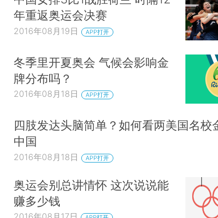
年重返奥运会决赛
2016年08月19日
APP打开
冬季里开夏奥会 气候会影响金
牌分布吗？
2016年08月18日
APP打开
四肢发达头脑简单？如何看两美国名校
中国
2016年08月18日
APP打开
奥运会别总讲情怀 这次说说能
赚多少钱
2016年08月17日
APP打开