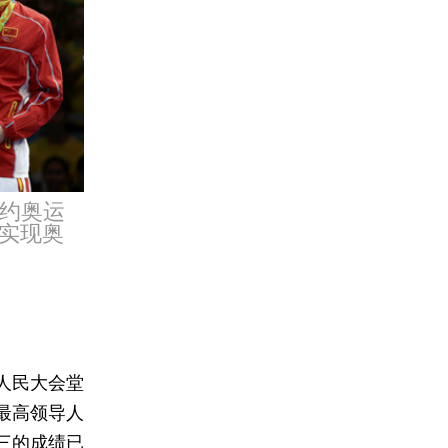
里约奥运
实现奥
人民大会堂
最高领导人
三的成绩已