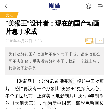
文化
“美猴王”设计者：现在的国产动画
片急于求成
2016年06月27日 15:33
T中
为什么好的国产动画片不多？急于求成。很多动画公
司不去组稿，手头没有好的本子，找到一个就上马，
拉到篮子就是菜
【财新网】（实习记者 潘蔓玲）
提起中国动画
片，恐怕再没有一个形象比“
美猴王
”更深入人心。
半个多世纪前，上海美术电影制片厂历时4年制作
的《大闹天宫》，作为新中国第一部彩色动画长