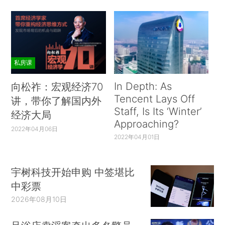
私房课
In Depth: As
向松祚：宏观经济70
Tencent Lays Off
讲，带你了解国内外
Staff, Is Its ‘Winter’
经济大局
Approaching?
2022年04月06日
2022年04月01日
宇树科技开始申购 中签堪比
中彩票
2026年08月10日