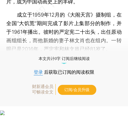
片，成为中国动画史上的丰碑。
成立于1959年12月的《大闹天宫》摄制组，在
全国“大饥荒”期间完成了影片上集部分的制作，并
于1961年播出。彼时的严定宪二十出头，出任原动
画组组长，而他新婚的妻子林文肖也在组内。一转
眼已是2016年，严定宪和林文肖已经81岁了。
本文共计0字 订阅后继续阅读
登录
后获取已订阅的阅读权限
财新通会员
订阅/会员升级
可畅读全文