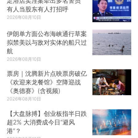
足浴店卖淫案牵出多名警员
有人当股东有人打招呼
2026年08月10日
伊朗单方面公布海峡通行草案
拟禁美以与敌对实体的船只过
航
2026年08月10日
票房｜沈腾新片点映票房破亿
《欢迎来龙餐馆》空降迎战
《奥德赛》(含视频)
2026年08月10日
【大盘脉搏】创业板指半日跌
超2% 大消费成今日“避风
港”？