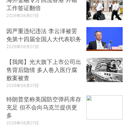
工作签证翻倍
2026年08月07日
因严重违纪违法 李云泽被罢
免第十四届全国人大代表职务
2026年08月07日
【我闻】光大旗下上市公司出
售背后隐情 多人卷入医疗腐
败案被查
2026年08月07日
特朗普坚称美国防空弹药库存
充足 但不会向乌克兰提供更
多
2026年08月07日