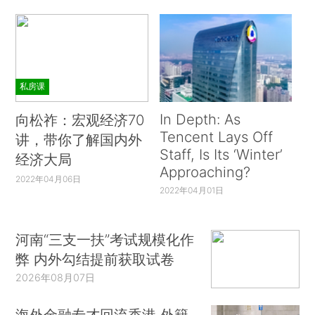
私房课
In Depth: As
向松祚：宏观经济70
Tencent Lays Off
讲，带你了解国内外
Staff, Is Its ‘Winter’
经济大局
Approaching?
2022年04月06日
2022年04月01日
河南“三支一扶”考试规模化作
弊 内外勾结提前获取试卷
2026年08月07日
海外金融专才回流香港 外籍