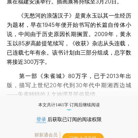
展在福建安溪举行。插画展将持续至3月20日。
《无愁河的浪荡汉子》是黄永玉以其一生经历
为题材，早在1945年便开始书写的长篇自传体小
说，中间由于历史原因长期搁置。2009年，黄永
玉以85岁高龄提笔续写，《收获》杂志从头连载，
已连载七年有余。该书计划由三部分组成，总字数
将接近300万字。
第一部《朱雀城》80万字，已于2013年出
版，描写上世纪20年代到30年代中期湘西边城
——朱雀独特的人文地理及民俗风情。
本文共计1461字 订阅后继续阅读
登录
后获取已订阅的阅读权限
财新通会员