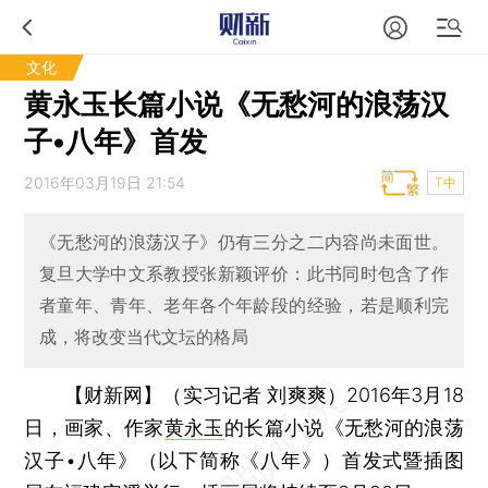
文化
黄永玉长篇小说《无愁河的浪荡汉
子•八年》首发
2016年03月19日 21:54
T中
《无愁河的浪荡汉子》仍有三分之二内容尚未面世。
复旦大学中文系教授张新颖评价：此书同时包含了作
者童年、青年、老年各个年龄段的经验，若是顺利完
成，将改变当代文坛的格局
【财新网】（实习记者 刘爽爽）
2016年3月18
日，画家、作家
黄永玉
的长篇小说《无愁河的浪荡
汉子•八年》（以下简称《八年》）首发式暨插图