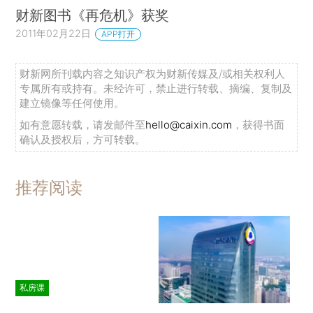
财新图书《再危机》获奖
2011年02月22日
APP打开
财新网所刊载内容之知识产权为财新传媒及/或相关权利人
专属所有或持有。未经许可，禁止进行转载、摘编、复制及
建立镜像等任何使用。
如有意愿转载，请发邮件至
hello@caixin.com
，获得书面
确认及授权后，方可转载。
推荐阅读
私房课