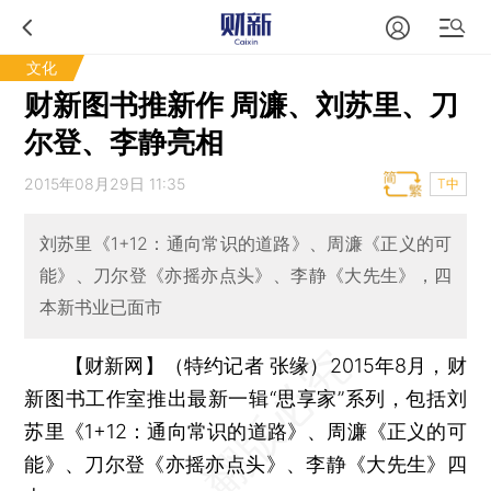
文化
财新图书推新作 周濂、刘苏里、刀
尔登、李静亮相
2015年08月29日 11:35
T中
刘苏里《1+12：通向常识的道路》、周濂《正义的可
能》、刀尔登《亦摇亦点头》、李静《大先生》，四
本新书业已面市
【财新网】（特约记者 张缘）
2015年8月，财
新图书工作室推出最新一辑“思享家”系列，包括刘
苏里《1+12：通向常识的道路》、周濂《正义的可
能》、刀尔登《亦摇亦点头》、李静《大先生》四